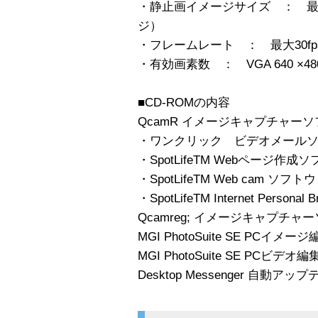
・静止画イメージサイズ ： 最大1
ジ）
・フレームレート ： 最大30fp
・有効画素数 ： VGA 640 ×48
■CD-ROMの内容
QcamR イメージキャプチャー
・ワンクリック ビデオメール
・SpotLifeTM Webページ作成
・SpotLifeTM Web cam ソフト
・SpotLifeTM Internet Personal B
Qcamreg; イメージキャプチャ
MGI PhotoSuite SE PCイ
MGI PhotoSuite SE PCビ
Desktop Messenger 自動