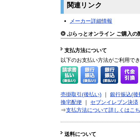
関連リンク
メーカー詳細情報
ぷらっとオンライン ご購入の
支払方法について
以下のお支払い方法がご利用で
売掛取引(後払い)
｜
銀行振込(後
換宅配便
｜
セブンイレブン決済
⇒
支払方法について詳しくはこ
送料について