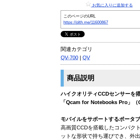
お気に入りに追加する
このページのURL
https://plth.me/11600867
関連カテゴリ
QV-700
|
QV
商品説明
ハイクオリティCCDセンサーを
「Qcam for Notebooks Pro」（
モバイルをサポートするポータ
高画質CCDを搭載したコンパク
ットな形状で持ち運びでき、外