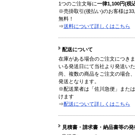
1つのご注文毎に
一律1,100円(税
※売掛取引(後払い)のお客様は33
無料！
⇒
送料について詳しくはこちら
配送について
在庫がある場合のご注文につき
いる発送日にて当社より発送い
尚、複数の商品をご注文の場合
発送となります。
※配送業者は「佐川急便」また
けます
⇒
配送について詳しくはこちら
見積書・請求書・納品書等の発