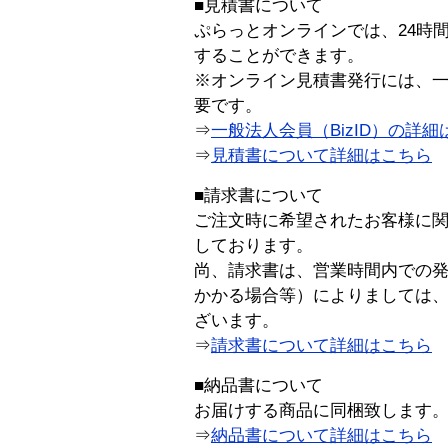
■見積書について
ぷらっとオンラインでは、24時
することができます。
※オンライン見積書発行には、一般
要です。
⇒
一般法人会員（BizID）の詳細
⇒
見積書について詳細はこちら
■請求書について
ご注文時に希望されたお客様に
しております。
尚、請求書は、営業時間内での
かかる場合等）によりましては
ざいます。
⇒
請求書について詳細はこちら
■納品書について
お届けする商品に同梱致します
⇒
納品書について詳細はこちら