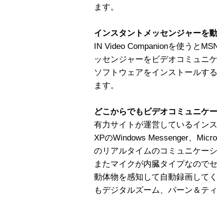
ます。
インスタントメッセンジャーを
IN Video Companionを使うと
ッセンジャーをビデオコミュニ
ソフトウェアをインストールす
ます。
どこからでもビデオコミュニケ
有力サイトが運営しているインスタ
XPのWindows Messenger、Micr
のリアルタイムのコミュニケー
またマイクが内臓タイプなので
動体物を感知して自動録画してく
もデジタルズーム、パーン＆テ