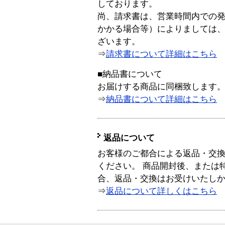
しております。
尚、請求書は、営業時間内での
かかる場合等）によりましては
ざいます。
⇒
請求書について詳細はこちら
■納品書について
お届けする商品に同梱致します
⇒
納品書について詳細はこちら
返品について
お客様のご都合による返品・交
ください。 商品開封後、または
合、返品・交換はお受けいたし
⇒
返品について詳しくはこちら