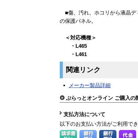
■傷、汚れ、ホコリから液晶ディ
の保護パネル。
＜対応機種＞
・L465
・L461
関連リンク
メーカー製品詳細
ぷらっとオンライン ご購入の
支払方法について
以下のお支払い方法がご利用で