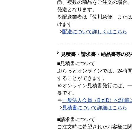
尚、複数の商品をご注文の場合
発送となります。
※配送業者は「佐川急便」また
けます
⇒
配送について詳しくはこちら
見積書・請求書・納品書等の発
■見積書について
ぷらっとオンラインでは、24時
することができます。
※オンライン見積書発行には、一般
要です。
⇒
一般法人会員（BizID）の詳細
⇒
見積書について詳細はこちら
■請求書について
ご注文時に希望されたお客様に