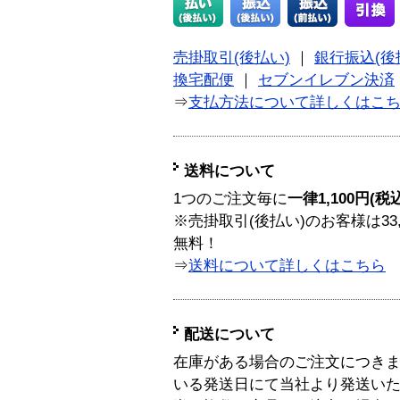
売掛取引(後払い)
｜
銀行振込(後
換宅配便
｜
セブンイレブン決済
⇒
支払方法について詳しくはこ
送料について
1つのご注文毎に
一律1,100円(税
※売掛取引(後払い)のお客様は33
無料！
⇒
送料について詳しくはこちら
配送について
在庫がある場合のご注文につき
いる発送日にて当社より発送い