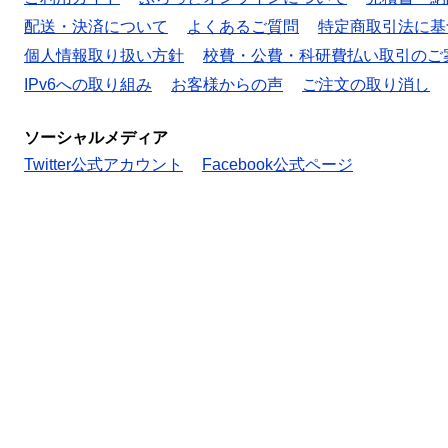
配送・決済について
よくあるご質問
特定商取引法に基
個人情報取り扱い方針
校費・公費・科研費払い取引のご
IPv6への取り組み
お客様からの声
ご注文の取り消し
ソーシャルメディア
Twitter公式アカウント
Facebook公式ページ