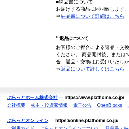
■納品書について
お届けする商品に同梱致します
⇒
納品書について詳細はこちら
返品について
お客様のご都合による返品・交
ください。 商品開封後、または
合、返品・交換はお受けいたし
⇒
返品について詳しくはこちら
ぷらっとホーム株式会社
—
https://www.plathome.co.jp/
会社概要
株主・投資家情報
電子公告
OpenBlocks
ぷらっとオンライン
—
https://online.plathome.co.jp/
ご利用ガイド
ぷらっとオンラインについて
見積書・納