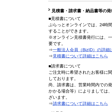
見積書・請求書・納品書等の発
■見積書について
ぷらっとオンラインでは、24時
することができます。
※オンライン見積書発行には、一般
要です。
⇒
一般法人会員（BizID）の詳細
⇒
見積書について詳細はこちら
■請求書について
ご注文時に希望されたお客様に
しております。
尚、請求書は、営業時間内での
かかる場合等）によりましては
ざいます。
⇒
請求書について詳細はこちら