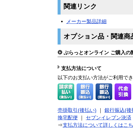
関連リンク
メーカー製品詳細
オプション品・関連商
ぷらっとオンライン ご購入の
支払方法について
以下のお支払い方法がご利用で
売掛取引(後払い)
｜
銀行振込(後
換宅配便
｜
セブンイレブン決済
⇒
支払方法について詳しくはこ