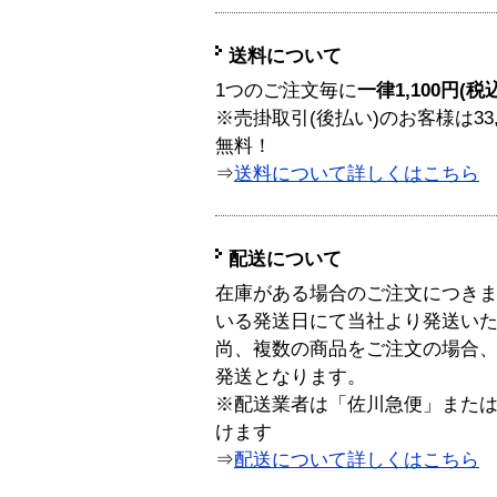
送料について
1つのご注文毎に
一律1,100円(税
※売掛取引(後払い)のお客様は33
無料！
⇒
送料について詳しくはこちら
配送について
在庫がある場合のご注文につき
いる発送日にて当社より発送い
尚、複数の商品をご注文の場合
発送となります。
※配送業者は「佐川急便」また
けます
⇒
配送について詳しくはこちら