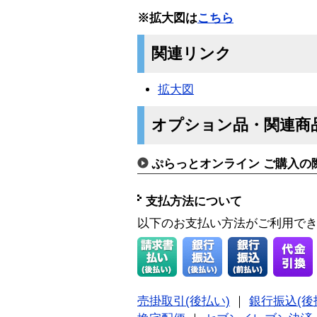
※拡大図は
こちら
関連リンク
拡大図
オプション品・関連商
ぷらっとオンライン ご購入の
支払方法について
以下のお支払い方法がご利用で
売掛取引(後払い)
｜
銀行振込(後