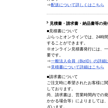
⇒
配送について詳しくはこちら
見積書・請求書・納品書等の発
■見積書について
ぷらっとオンラインでは、24時
することができます。
※オンライン見積書発行には、一般
要です。
⇒
一般法人会員（BizID）の詳細
⇒
見積書について詳細はこちら
■請求書について
ご注文時に希望されたお客様に
しております。
尚、請求書は、営業時間内での
かかる場合等）によりましては
ざいます。