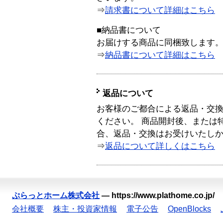
⇒
請求書について詳細はこちら
■納品書について
お届けする商品に同梱致します
⇒
納品書について詳細はこちら
返品について
お客様のご都合による返品・交
ください。 商品開封後、または
合、返品・交換はお受けいたし
⇒
返品について詳しくはこちら
ぷらっとホーム株式会社
—
https://www.plathome.co.jp/
会社概要
株主・投資家情報
電子公告
OpenBlocks