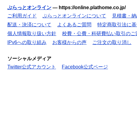
ぷらっとオンライン
—
https://online.plathome.co.jp/
ご利用ガイド
ぷらっとオンラインについて
見積書・納
配送・決済について
よくあるご質問
特定商取引法に基
個人情報取り扱い方針
校費・公費・科研費払い取引のご
IPv6への取り組み
お客様からの声
ご注文の取り消し
ソーシャルメディア
Twitter公式アカウント
Facebook公式ページ