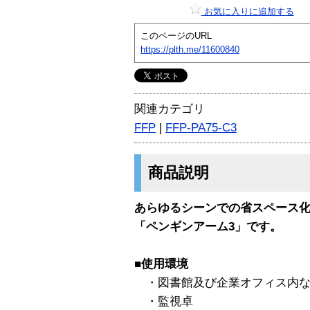
お気に入りに追加する
このページのURL
https://plth.me/11600840
関連カテゴリ
FFP
|
FFP-PA75-C3
商品説明
あらゆるシーンでの省スペース
「ペンギンアーム3」です。
■使用環境
・図書館及び企業オフィス内な
・監視卓