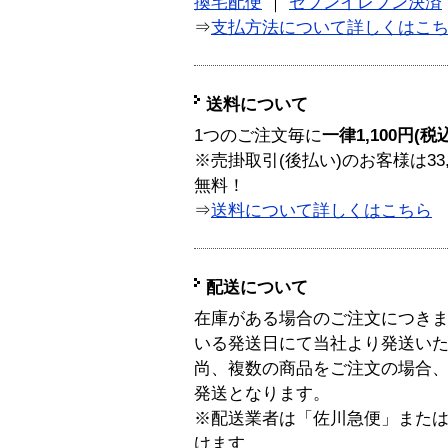
換宅配便
｜
セブンイレブン決済
⇒
支払方法について詳しくはこ
送料について
1つのご注文毎に
一律1,100円(税
※売掛取引(後払い)のお客様は33
無料！
⇒
送料について詳しくはこちら
配送について
在庫がある場合のご注文につき
いる発送日にて当社より発送い
尚、複数の商品をご注文の場合
発送となります。
※配送業者は「佐川急便」また
けます