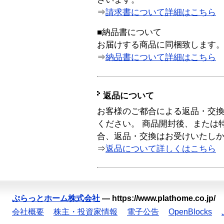
⇒
請求書について詳細はこちら
■納品書について
お届けする商品に同梱致します
⇒
納品書について詳細はこちら
返品について
お客様のご都合による返品・交
ください。 商品開封後、または
合、返品・交換はお受けいたし
⇒
返品について詳しくはこちら
ぷらっとホーム株式会社
—
https://www.plathome.co.jp/
会社概要
株主・投資家情報
電子公告
OpenBlocks