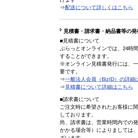
⇒
配送について詳しくはこちら
見積書・請求書・納品書等の発
■見積書について
ぷらっとオンラインでは、24時
することができます。
※オンライン見積書発行には、一般
要です。
⇒
一般法人会員（BizID）の詳細
⇒
見積書について詳細はこちら
■請求書について
ご注文時に希望されたお客様に
しております。
尚、請求書は、営業時間内での
かかる場合等）によりましては
ざいます。