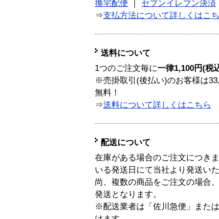
換宅配便
｜
セブンイレブン決済
⇒
支払方法について詳しくはこ
送料について
1つのご注文毎に
一律1,100円(税
※売掛取引(後払い)のお客様は33
無料！
⇒
送料について詳しくはこちら
配送について
在庫がある場合のご注文につき
いる発送日にて当社より発送い
尚、複数の商品をご注文の場合
発送となります。
※配送業者は「佐川急便」また
けます