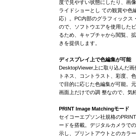
度で見やすい状態にしたり、画
ライドショーとし ての観賞や色
応）。PC内部のグラフィックス
ので、ソフトウエアを使用した
るため、キャプチャから閲覧、拡
きを提供します。
ディスプレイ上で色編集が可能
DesktopViewer上に取り込
トネス、コントラスト、彩度、色
で目的に応じた色編集が可能。
画面上だけでの調 整なので、気
PRINT Image Matchingモード
セイコーエプソン社規格のPRINT I
ードを搭載。デジタルカメラでの
示し、プリントアウトとのカラ