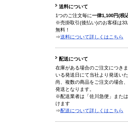
送料について
1つのご注文毎に
一律1,100円(税
※売掛取引(後払い)のお客様は33
無料！
⇒
送料について詳しくはこちら
配送について
在庫がある場合のご注文につき
いる発送日にて当社より発送い
尚、複数の商品をご注文の場合
発送となります。
※配送業者は「佐川急便」また
けます
⇒
配送について詳しくはこちら