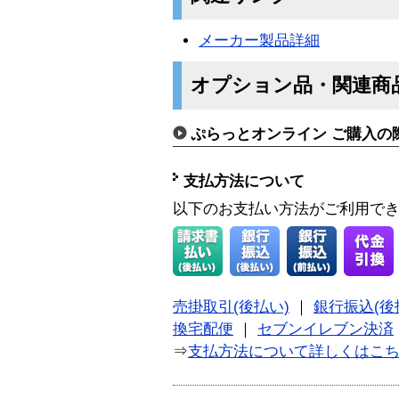
メーカー製品詳細
オプション品・関連商
ぷらっとオンライン ご購入の
支払方法について
以下のお支払い方法がご利用で
売掛取引(後払い)
｜
銀行振込(後
換宅配便
｜
セブンイレブン決済
⇒
支払方法について詳しくはこ