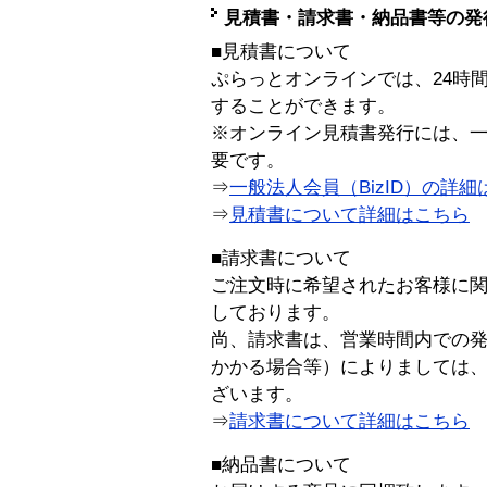
見積書・請求書・納品書等の発
■見積書について
ぷらっとオンラインでは、24時
することができます。
※オンライン見積書発行には、一般
要です。
⇒
一般法人会員（BizID）の詳細
⇒
見積書について詳細はこちら
■請求書について
ご注文時に希望されたお客様に
しております。
尚、請求書は、営業時間内での
かかる場合等）によりましては
ざいます。
⇒
請求書について詳細はこちら
■納品書について