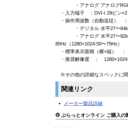
・アナログ アナログRG
・入力端子 ：DVI-I 29ピン
・操作周波数（自動追従） 
・デジタル 水平27〜64kHz/60H
・アナログ 水平27〜82kHz
85Hz（1280×1024:50〜75Hz）
・標準表示面積（横×縦） ： 35
・推奨解像度 ： 1280×1024
※その他の詳細なスペックに関
関連リンク
メーカー製品詳細
ぷらっとオンライン ご購入の