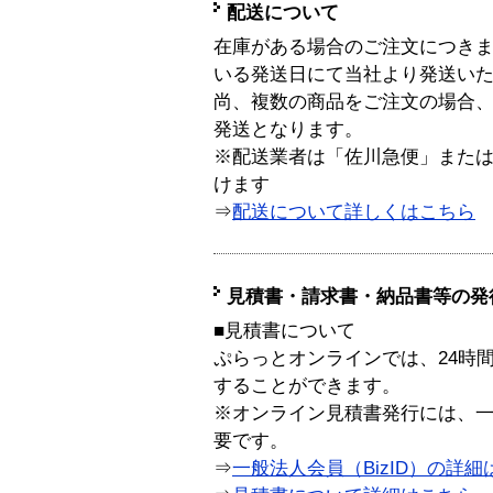
配送について
在庫がある場合のご注文につき
いる発送日にて当社より発送い
尚、複数の商品をご注文の場合
発送となります。
※配送業者は「佐川急便」また
けます
⇒
配送について詳しくはこちら
見積書・請求書・納品書等の発
■見積書について
ぷらっとオンラインでは、24時
することができます。
※オンライン見積書発行には、一般
要です。
⇒
一般法人会員（BizID）の詳細