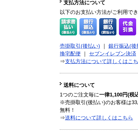
支払方法について
以下のお支払い方法がご利用で
売掛取引(後払い)
｜
銀行振込(後
換宅配便
｜
セブンイレブン決済
⇒
支払方法について詳しくはこ
送料について
1つのご注文毎に
一律1,100円(税
※売掛取引(後払い)のお客様は33
無料！
⇒
送料について詳しくはこちら