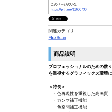
このページのURL
https://plth.me/11600730
関連カテゴリ
FlexScan
商品説明
プロフェッショナルのための数
を重視するグラフィックス環境に最適。「
＜特長＞
・色再現性を重視した高画質
・ガンマ補正機能
・色空間補正機能