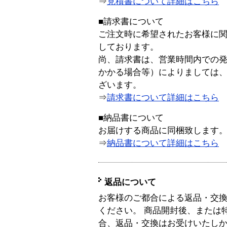
⇒
見積書について詳細はこちら
■請求書について
ご注文時に希望されたお客様に
しております。
尚、請求書は、営業時間内での
かかる場合等）によりましては
ざいます。
⇒
請求書について詳細はこちら
■納品書について
お届けする商品に同梱致します
⇒
納品書について詳細はこちら
返品について
お客様のご都合による返品・交
ください。 商品開封後、または
合、返品・交換はお受けいたし