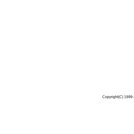
Copyright(C) 1999-2