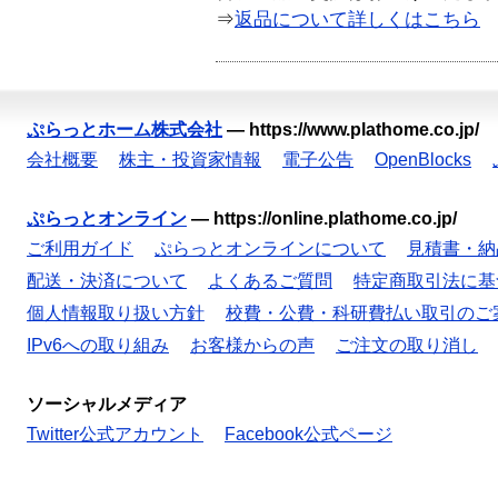
⇒
返品について詳しくはこちら
ぷらっとホーム株式会社
—
https://www.plathome.co.jp/
会社概要
株主・投資家情報
電子公告
OpenBlocks
ぷらっとオンライン
—
https://online.plathome.co.jp/
ご利用ガイド
ぷらっとオンラインについて
見積書・納
配送・決済について
よくあるご質問
特定商取引法に基
個人情報取り扱い方針
校費・公費・科研費払い取引のご
IPv6への取り組み
お客様からの声
ご注文の取り消し
ソーシャルメディア
Twitter公式アカウント
Facebook公式ページ