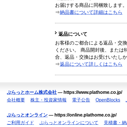
お届けする商品に同梱致します
⇒
納品書について詳細はこちら
返品について
お客様のご都合による返品・交
ください。 商品開封後、または
合、返品・交換はお受けいたし
⇒
返品について詳しくはこちら
ぷらっとホーム株式会社
—
https://www.plathome.co.jp/
会社概要
株主・投資家情報
電子公告
OpenBlocks
ぷらっとオンライン
—
https://online.plathome.co.jp/
ご利用ガイド
ぷらっとオンラインについて
見積書・納