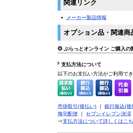
関連リンク
メーカー製品情報
オプション品・関連商
ぷらっとオンライン ご購入の
支払方法について
以下のお支払い方法がご利用で
売掛取引(後払い)
｜
銀行振込(後
換宅配便
｜
セブンイレブン決済
⇒
支払方法について詳しくはこ