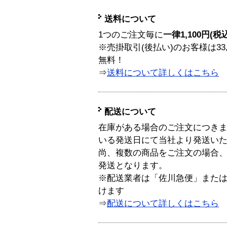
送料について
1つのご注文毎に
一律1,100円(税
※売掛取引(後払い)のお客様は33
無料！
⇒
送料について詳しくはこちら
配送について
在庫がある場合のご注文につき
いる発送日にて当社より発送い
尚、複数の商品をご注文の場合
発送となります。
※配送業者は「佐川急便」また
けます
⇒
配送について詳しくはこちら