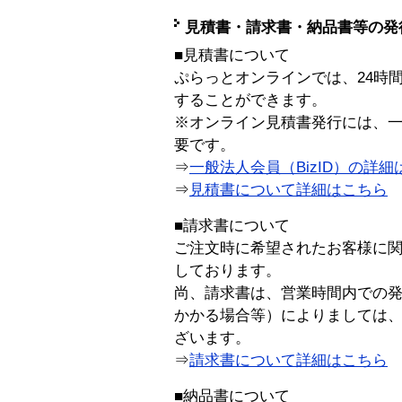
見積書・請求書・納品書等の発
■見積書について
ぷらっとオンラインでは、24時
することができます。
※オンライン見積書発行には、一般
要です。
⇒
一般法人会員（BizID）の詳細
⇒
見積書について詳細はこちら
■請求書について
ご注文時に希望されたお客様に
しております。
尚、請求書は、営業時間内での
かかる場合等）によりましては
ざいます。
⇒
請求書について詳細はこちら
■納品書について