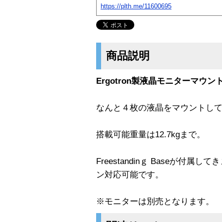
https://plth.me/11600695
商品説明
Ergotron製液晶モニターマ
なんと４枚の液晶をマウントし
搭載可能重量は12.7kgまで。
Freestandinｇ Baseが付
ン対応可能です。
※モニターは別売となります。