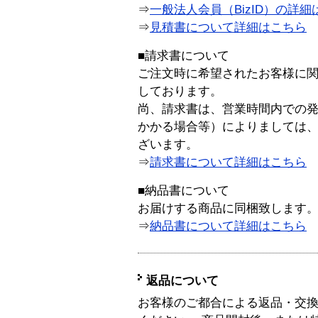
⇒
一般法人会員（BizID）の詳細
⇒
見積書について詳細はこちら
■請求書について
ご注文時に希望されたお客様に
しております。
尚、請求書は、営業時間内での
かかる場合等）によりましては
ざいます。
⇒
請求書について詳細はこちら
■納品書について
お届けする商品に同梱致します
⇒
納品書について詳細はこちら
返品について
お客様のご都合による返品・交