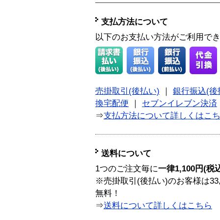
支払方法について
以下のお支払い方法がご利用で
売掛取引(後払い)
｜
銀行振込(後
換宅配便
｜
セブンイレブン決済
⇒
支払方法について詳しくはこ
送料について
1つのご注文毎に
一律1,100円(税
※売掛取引(後払い)のお客様は33
無料！
⇒
送料について詳しくはこちら