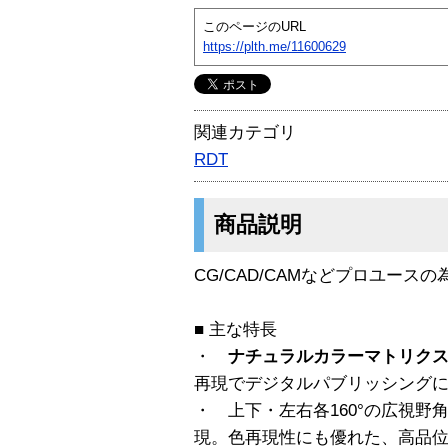
このページのURL
https://plth.me/11600629
関連カテゴリ
RDT
商品説明
CG/CAD/CAMなどプロユースの
■ 主な特長
・
ナチュラルカラーマトリクス
再現でデジタルパブリッシング
・ 上下・左右各160°の広視野
現。色再現性にも優れた、高品