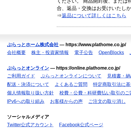
ください。 商品開封後、または
合、返品・交換はお受けいたし
⇒
返品について詳しくはこちら
ぷらっとホーム株式会社
—
https://www.plathome.co.jp/
会社概要
株主・投資家情報
電子公告
OpenBlocks
ぷらっとオンライン
—
https://online.plathome.co.jp/
ご利用ガイド
ぷらっとオンラインについて
見積書・納
配送・決済について
よくあるご質問
特定商取引法に基
個人情報取り扱い方針
校費・公費・科研費払い取引のご
IPv6への取り組み
お客様からの声
ご注文の取り消し
ソーシャルメディア
Twitter公式アカウント
Facebook公式ページ