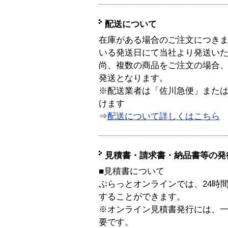
配送について
在庫がある場合のご注文につき
いる発送日にて当社より発送い
尚、複数の商品をご注文の場合
発送となります。
※配送業者は「佐川急便」また
けます
⇒
配送について詳しくはこちら
見積書・請求書・納品書等の発
■見積書について
ぷらっとオンラインでは、24時
することができます。
※オンライン見積書発行には、一般
要です。