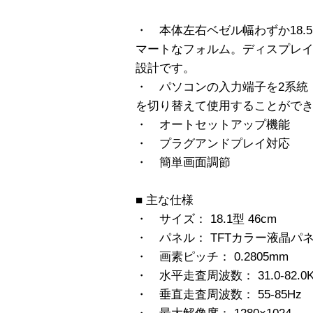
・ 本体左右ベゼル幅わずか18.
マートなフォルム。ディスプレ
設計です。
・ パソコンの入力端子を2系統
を切り替えて使用することがで
・ オートセットアップ機能
・ プラグアンドプレイ対応
・ 簡単画面調節
■ 主な仕様
・ サイズ： 18.1型 46cm
・ パネル： TFTカラー液晶パ
・ 画素ピッチ： 0.2805mm
・ 水平走査周波数： 31.0-82.0K
・ 垂直走査周波数： 55-85Hz