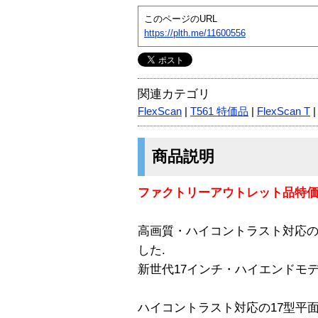
このページのURL
https://plth.me/11600556
関連カテゴリ
FlexScan
|
T561 特価品
|
FlexScan T
商品説明
ファクトリーアウトレット品特
高画質・ハイコントラスト対応の.
した.
新世代17インチ・ハイエンドモデ
ハイコントラスト対応の17型平面