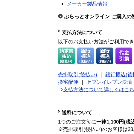
メーカー製品情報
ぷらっとオンライン ご購入の
支払方法について
以下のお支払い方法がご利用で
売掛取引(後払い)
｜
銀行振込(後
換宅配便
｜
セブンイレブン決済
⇒
支払方法について詳しくはこ
送料について
1つのご注文毎に
一律1,100円(税
※売掛取引(後払い)のお客様は33