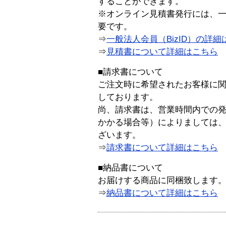
することができます。
※オンライン見積書発行には、一般
要です。
⇒
一般法人会員（BizID）の詳細
⇒
見積書について詳細はこちら
■請求書について
ご注文時に希望されたお客様に
しております。
尚、請求書は、営業時間内での
かかる場合等）によりましては
ざいます。
⇒
請求書について詳細はこちら
■納品書について
お届けする商品に同梱致します
⇒
納品書について詳細はこちら