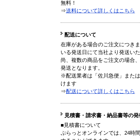
無料！
⇒
送料について詳しくはこちら
配送について
在庫がある場合のご注文につき
いる発送日にて当社より発送い
尚、複数の商品をご注文の場合
発送となります。
※配送業者は「佐川急便」また
けます
⇒
配送について詳しくはこちら
見積書・請求書・納品書等の発
■見積書について
ぷらっとオンラインでは、24時