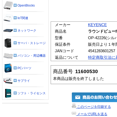
OpenBlocks
IoT関連
メーカー
KEYENCE
ネットワーク
商品名
ラウンドビューfo
型番
OP-42226(シル
サーバ・ストレージ
保証条件
販売日より１年
JANコード
4541283601257
パソコン・周辺機器
返品について
特定商取引法に
PCパーツ
商品番号
11600530
本商品は販売を終了しました
サプライ
ソフト・ライセンス
このページを印刷する
メールでURLを送る