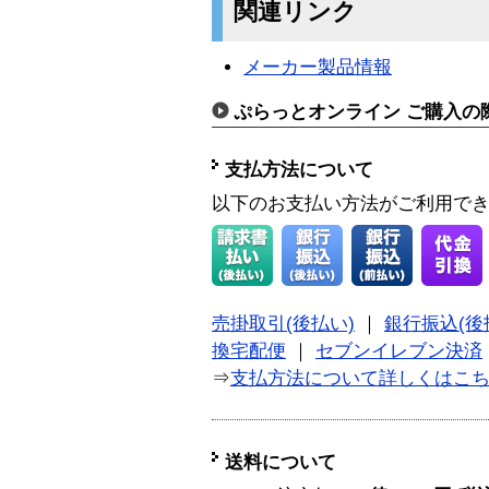
関連リンク
メーカー製品情報
ぷらっとオンライン ご購入の
支払方法について
以下のお支払い方法がご利用で
売掛取引(後払い)
｜
銀行振込(後
換宅配便
｜
セブンイレブン決済
⇒
支払方法について詳しくはこ
送料について