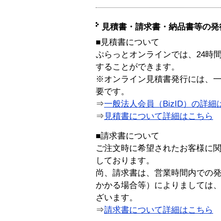
見積書・請求書・納品書等の発
■見積書について
ぷらっとオンラインでは、24時
することができます。
※オンライン見積書発行には、一般
要です。
⇒
一般法人会員（BizID）の詳細
⇒
見積書について詳細はこちら
■請求書について
ご注文時に希望されたお客様に
しております。
尚、請求書は、営業時間内での
かかる場合等）によりましては
ざいます。
⇒
請求書について詳細はこちら