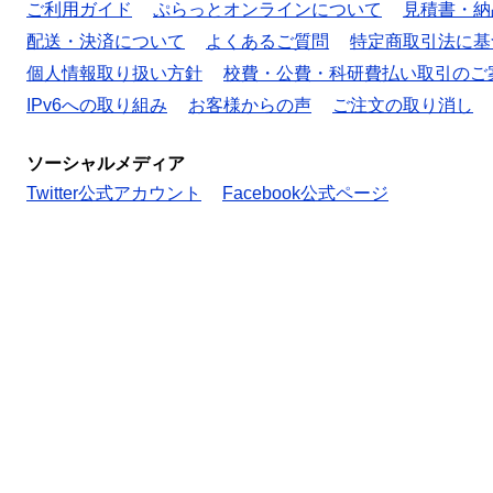
ご利用ガイド
ぷらっとオンラインについて
見積書・納
配送・決済について
よくあるご質問
特定商取引法に基
個人情報取り扱い方針
校費・公費・科研費払い取引のご
IPv6への取り組み
お客様からの声
ご注文の取り消し
ソーシャルメディア
Twitter公式アカウント
Facebook公式ページ