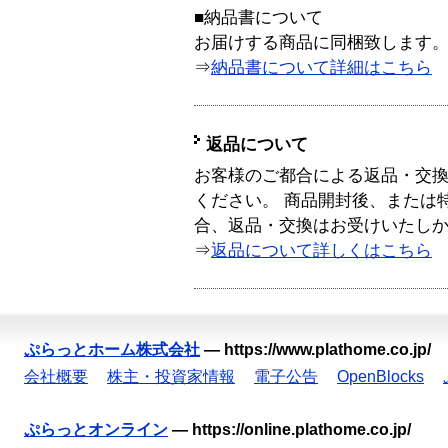
■納品書について
お届けする商品に同梱致します
⇒
納品書について詳細はこちら
返品について
お客様のご都合による返品・交
ください。 商品開封後、または
合、返品・交換はお受けいたし
⇒
返品について詳しくはこちら
ぷらっとホーム株式会社
—
https://www.plathome.co.jp/
会社概要
株主・投資家情報
電子公告
OpenBlocks
ぷらっとオンライン
—
https://online.plathome.co.jp/