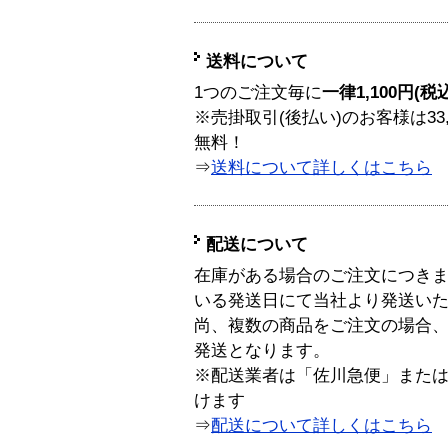
送料について
1つのご注文毎に
一律1,100円(税
※売掛取引(後払い)のお客様は33
無料！
⇒
送料について詳しくはこちら
配送について
在庫がある場合のご注文につき
いる発送日にて当社より発送い
尚、複数の商品をご注文の場合
発送となります。
※配送業者は「佐川急便」また
けます
⇒
配送について詳しくはこちら