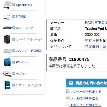
OpenBlocks
IoT関連
メーカー
EAGLETRON 
ネットワーク
商品名
TrackerP
型番
2000-001
サーバ・ストレージ
保証条件
初期不良対応
返品について
特定商取引法
パソコン・周辺機器
商品番号
11600475
PCパーツ
本商品は販売を終了しました
サプライ
ソフト・ライセンス
このページを印刷する
メールでURLを送る
お気に入りに追加する