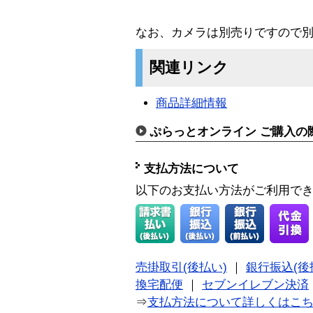
なお、カメラは別売りですので
関連リンク
商品詳細情報
ぷらっとオンライン ご購入の
支払方法について
以下のお支払い方法がご利用で
売掛取引(後払い)
｜
銀行振込(後
換宅配便
｜
セブンイレブン決済
⇒
支払方法について詳しくはこ