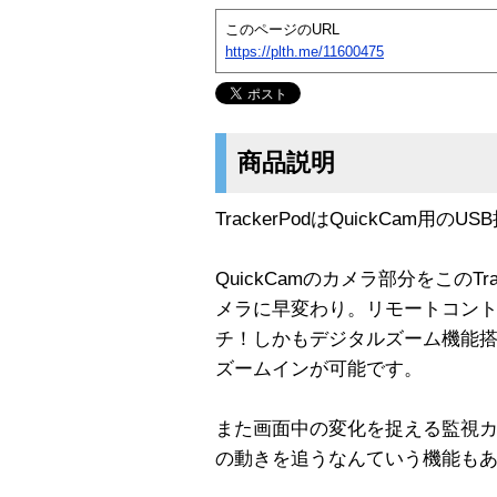
このページのURL
https://plth.me/11600475
商品説明
TrackerPodはQuickCam
QuickCamのカメラ部分をこのT
メラに早変わり。リモートコン
チ！しかもデジタルズーム機能
ズームインが可能です。
また画面中の変化を捉える監視
の動きを追うなんていう機能も