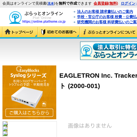
会員はオンラインで見積書(
)を
無料で作成
できます
会員登録(無料)
ログイン
見本
法人のお客様 請求書払いのご案内
学校・官公庁のお客様 校費・公費
研究機関のお客様 科研費払いのご案
EAGLETRON Inc. Tra
ト (2000-001)