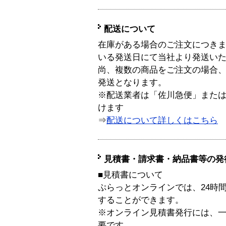
配送について
在庫がある場合のご注文につき
いる発送日にて当社より発送い
尚、複数の商品をご注文の場合
発送となります。
※配送業者は「佐川急便」また
けます
⇒
配送について詳しくはこちら
見積書・請求書・納品書等の発
■見積書について
ぷらっとオンラインでは、24時
することができます。
※オンライン見積書発行には、一般
要です。