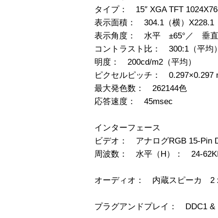
タイプ： 15″ XGA TFT 1024X
表示面積： 304.1（横）X228.
表示角度： 水平 ±65°／ 垂直 
コントラスト比： 300:1（平均
明度： 200cd/m2（平均）
ピクセルピッチ： 0.297×0.297 
最大発色数： 262144色
応答速度： 45msec
インターフェース
ビデオ： アナログRGB 15-Pin D
周波数： 水平（H）： 24-62KHz
オーディオ： 内蔵スピーカ 2 x
プラグアンドプレイ： DDC1 & 