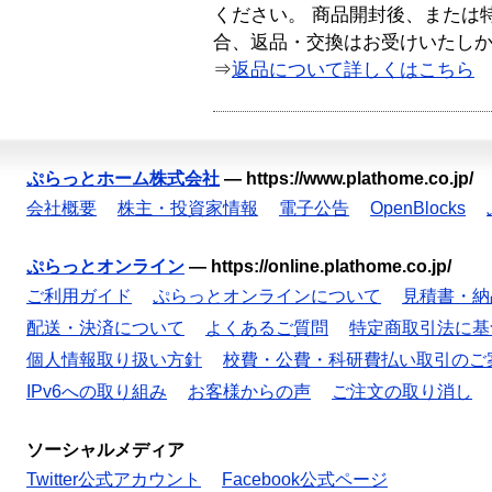
ください。 商品開封後、または
合、返品・交換はお受けいたし
⇒
返品について詳しくはこちら
ぷらっとホーム株式会社
—
https://www.plathome.co.jp/
会社概要
株主・投資家情報
電子公告
OpenBlocks
ぷらっとオンライン
—
https://online.plathome.co.jp/
ご利用ガイド
ぷらっとオンラインについて
見積書・納
配送・決済について
よくあるご質問
特定商取引法に基
個人情報取り扱い方針
校費・公費・科研費払い取引のご
IPv6への取り組み
お客様からの声
ご注文の取り消し
ソーシャルメディア
Twitter公式アカウント
Facebook公式ページ