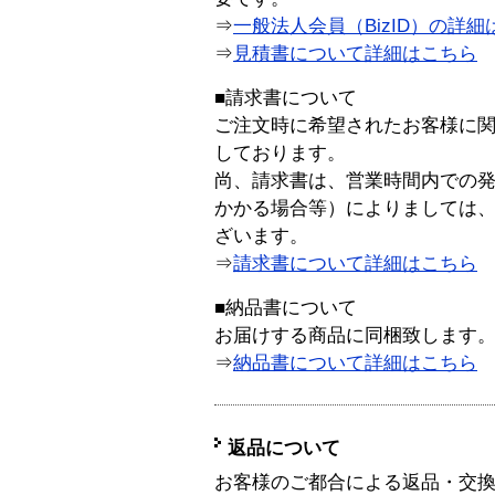
⇒
一般法人会員（BizID）の詳細
⇒
見積書について詳細はこちら
■請求書について
ご注文時に希望されたお客様に
しております。
尚、請求書は、営業時間内での
かかる場合等）によりましては
ざいます。
⇒
請求書について詳細はこちら
■納品書について
お届けする商品に同梱致します
⇒
納品書について詳細はこちら
返品について
お客様のご都合による返品・交