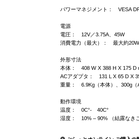
パワーマネジメント： VESA DPM
電源
電圧： 12V／3.75A、45W
消費電力（最大）： 最大約20W
外形寸法
本体： 408 W X 388 H X 175 D
ACアダプタ： 131 L X 65 D X 3
重量： 6.9Kg（本体）、300g
動作環境
温度： 0C°- 40C°
湿度： 10% – 90% （結露なき