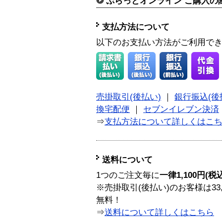
ぷらっとオンライン ご購入の
支払方法について
以下のお支払い方法がご利用で
売掛取引(後払い)
｜
銀行振込(後
換宅配便
｜
セブンイレブン決済
⇒
支払方法について詳しくはこ
送料について
1つのご注文毎に
一律1,100円(税
※売掛取引(後払い)のお客様は33
無料！
⇒
送料について詳しくはこちら