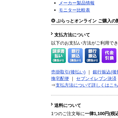
メーカー製品情報
モニター比較表
ぷらっとオンライン ご購入の
支払方法について
以下のお支払い方法がご利用で
売掛取引(後払い)
｜
銀行振込(後
換宅配便
｜
セブンイレブン決済
⇒
支払方法について詳しくはこ
送料について
1つのご注文毎に
一律1,100円(税