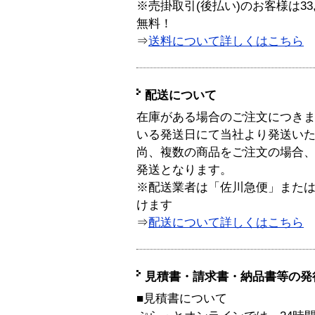
※売掛取引(後払い)のお客様は33
無料！
⇒
送料について詳しくはこちら
配送について
在庫がある場合のご注文につき
いる発送日にて当社より発送い
尚、複数の商品をご注文の場合
発送となります。
※配送業者は「佐川急便」また
けます
⇒
配送について詳しくはこちら
見積書・請求書・納品書等の発
■見積書について