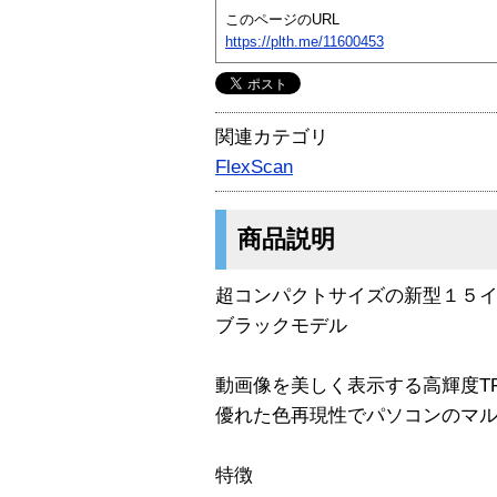
このページのURL
https://plth.me/11600453
関連カテゴリ
FlexScan
商品説明
超コンパクトサイズの新型１５
ブラックモデル
動画像を美しく表示する高輝度T
優れた色再現性でパソコンのマ
特徴