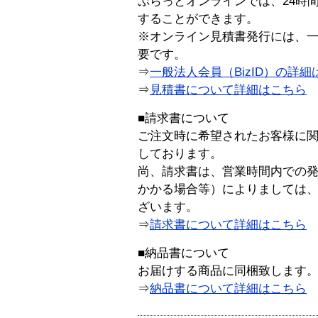
ぷらっとオンラインでは、24時
することができます。
※オンライン見積書発行には、一般
要です。
⇒
一般法人会員（BizID）の詳細
⇒
見積書について詳細はこちら
■請求書について
ご注文時に希望されたお客様に
しております。
尚、請求書は、営業時間内での
かかる場合等）によりましては
ざいます。
⇒
請求書について詳細はこちら
■納品書について
お届けする商品に同梱致します
⇒
納品書について詳細はこちら