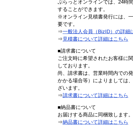
ぷらっとオンラインでは、24時
することができます。
※オンライン見積書発行には、一般
要です。
⇒
一般法人会員（BizID）の詳細
⇒
見積書について詳細はこちら
■請求書について
ご注文時に希望されたお客様に
しております。
尚、請求書は、営業時間内での
かかる場合等）によりましては
ざいます。
⇒
請求書について詳細はこちら
■納品書について
お届けする商品に同梱致します
⇒
納品書について詳細はこちら