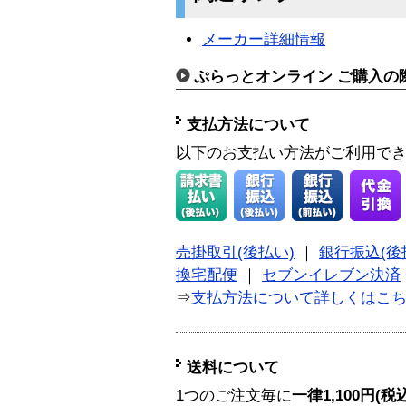
メーカー詳細情報
ぷらっとオンライン ご購入の
支払方法について
以下のお支払い方法がご利用で
売掛取引(後払い)
｜
銀行振込(後
換宅配便
｜
セブンイレブン決済
⇒
支払方法について詳しくはこ
送料について
1つのご注文毎に
一律1,100円(税