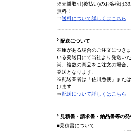
※売掛取引(後払い)のお客様は33
無料！
⇒
送料について詳しくはこちら
配送について
在庫がある場合のご注文につき
いる発送日にて当社より発送い
尚、複数の商品をご注文の場合
発送となります。
※配送業者は「佐川急便」また
けます
⇒
配送について詳しくはこちら
見積書・請求書・納品書等の発
■見積書について