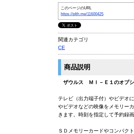
このページのURL
https://plth.me/11600425
関連カテゴリ
CE
商品説明
ザウルス ＭＩ－Ｅ１のオプ
テレビ（出力端子付）やビデオ
やビデオなどの映像をメモリー
きます。時刻を指定して予約録
ＳＤメモリーカードやコンパク