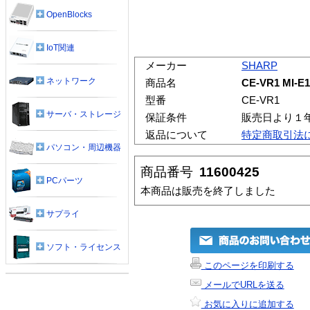
OpenBlocks
IoT関連
メーカー
SHARP
ネットワーク
商品名
CE-VR1 MI
型番
CE-VR1
サーバ・ストレージ
保証条件
販売日より１
返品について
特定商取引法
パソコン・周辺機器
商品番号
11600425
PCパーツ
本商品は販売を終了しました
サプライ
ソフト・ライセンス
このページを印刷する
メールでURLを送る
お気に入りに追加する