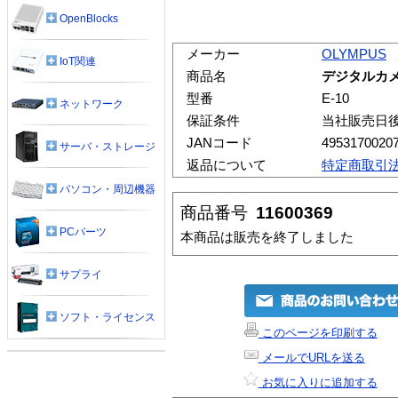
OpenBlocks
メーカー
OLYMPUS
IoT関連
商品名
デジタルカメラ 
型番
E-10
ネットワーク
保証条件
当社販売日
JANコード
4953170020
サーバ・ストレージ
返品について
特定商取引
パソコン・周辺機器
商品番号
11600369
PCパーツ
本商品は販売を終了しました
サプライ
ソフト・ライセンス
このページを印刷する
メールでURLを送る
お気に入りに追加する