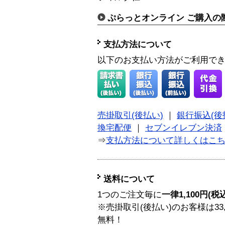
ぷらっとオンライン ご購入の
支払方法について
以下のお支払い方法がご利用で
売掛取引(後払い)
｜
銀行振込(後
換宅配便
｜
セブンイレブン決済
⇒
支払方法について詳しくはこ
送料について
1つのご注文毎に
一律1,100円(税
※売掛取引(後払い)のお客様は33
無料！