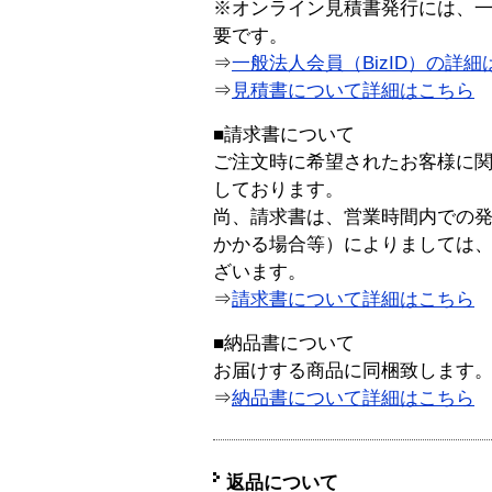
※オンライン見積書発行には、一般
要です。
⇒
一般法人会員（BizID）の詳細
⇒
見積書について詳細はこちら
■請求書について
ご注文時に希望されたお客様に
しております。
尚、請求書は、営業時間内での
かかる場合等）によりましては
ざいます。
⇒
請求書について詳細はこちら
■納品書について
お届けする商品に同梱致します
⇒
納品書について詳細はこちら
返品について