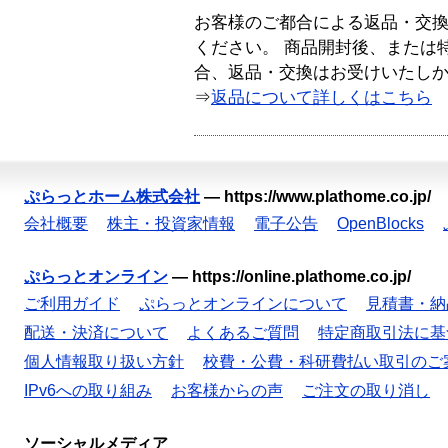
お客様のご都合による返品・交
ください。 商品開封後、または
合、返品・交換はお受けいたし
⇒
返品について詳しくはこちら
ぷらっとホーム株式会社
—
https://www.plathome.co.jp/
会社概要
株主・投資家情報
電子公告
OpenBlocks
ぷらっとオンライン
—
https://online.plathome.co.jp/
ご利用ガイド
ぷらっとオンラインについて
見積書・納
配送・決済について
よくあるご質問
特定商取引法に基
個人情報取り扱い方針
校費・公費・科研費払い取引のご
IPv6への取り組み
お客様からの声
ご注文の取り消し
ソーシャルメディア