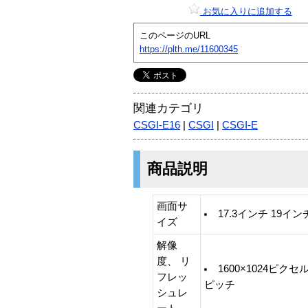
お気に入りに追加する
このページのURL
https://plth.me/11600345
関連カテゴリ
CSGI-E16
|
CSGI
|
CSGI-E
商品説明
画面サ
17.3インチ 19イ
イズ
解像
度、 リ
1600×1024ピクセル 
フレッ
ピッチ
シュレ