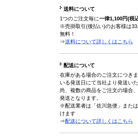
送料について
1つのご注文毎に
一律1,100円(税
※売掛取引(後払い)のお客様は33
無料！
⇒
送料について詳しくはこちら
配送について
在庫がある場合のご注文につき
いる発送日にて当社より発送い
尚、複数の商品をご注文の場合
発送となります。
※配送業者は「佐川急便」また
けます
⇒
配送について詳しくはこちら