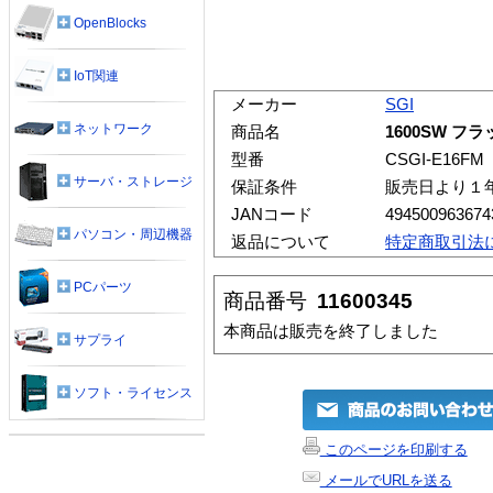
OpenBlocks
IoT関連
メーカー
SGI
ネットワーク
商品名
1600SW 
型番
CSGI-E16FM
サーバ・ストレージ
保証条件
販売日より１
JANコード
494500963674
パソコン・周辺機器
返品について
特定商取引法
PCパーツ
商品番号
11600345
本商品は販売を終了しました
サプライ
ソフト・ライセンス
このページを印刷する
メールでURLを送る