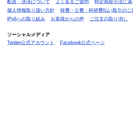
配送・決済について
よくあるご質問
特定商取引法に基
個人情報取り扱い方針
校費・公費・科研費払い取引のご
IPv6への取り組み
お客様からの声
ご注文の取り消し
ソーシャルメディア
Twitter公式アカウント
Facebook公式ページ