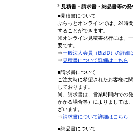
見積書・請求書・納品書等の発
■見積書について
ぷらっとオンラインでは、24時
することができます。
※オンライン見積書発行には、一般
要です。
⇒
一般法人会員（BizID）の詳細
⇒
見積書について詳細はこちら
■請求書について
ご注文時に希望されたお客様に
しております。
尚、請求書は、営業時間内での
かかる場合等）によりましては
ざいます。
⇒
請求書について詳細はこちら
■納品書について