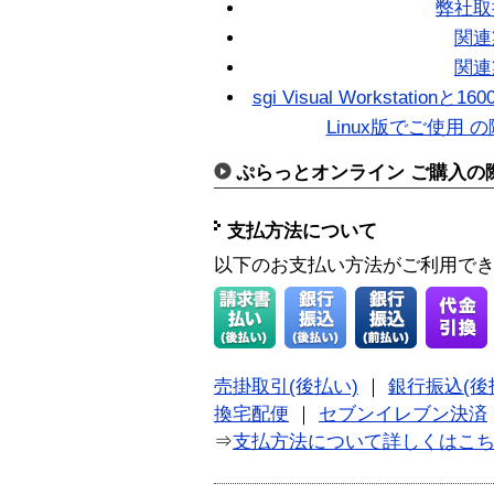
弊社取
関連
関連
sgi Visual Workstat
Linux版でご使用
ぷらっとオンライン ご購入の
支払方法について
以下のお支払い方法がご利用で
売掛取引(後払い)
｜
銀行振込(後
換宅配便
｜
セブンイレブン決済
⇒
支払方法について詳しくはこ