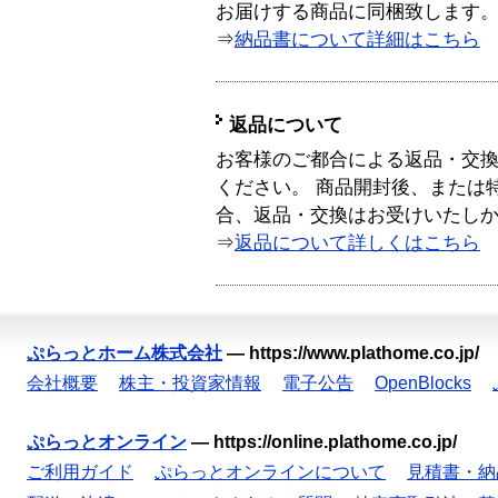
お届けする商品に同梱致します
⇒
納品書について詳細はこちら
返品について
お客様のご都合による返品・交
ください。 商品開封後、または
合、返品・交換はお受けいたし
⇒
返品について詳しくはこちら
ぷらっとホーム株式会社
—
https://www.plathome.co.jp/
会社概要
株主・投資家情報
電子公告
OpenBlocks
ぷらっとオンライン
—
https://online.plathome.co.jp/
ご利用ガイド
ぷらっとオンラインについて
見積書・納