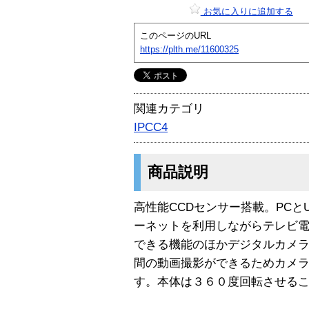
お気に入りに追加する
このページのURL
https://plth.me/11600325
関連カテゴリ
IPCC4
商品説明
高性能CCDセンサー搭載。PCと
ーネットを利用しながらテレビ
できる機能のほかデジタルカメ
間の動画撮影ができるためカメ
す。本体は３６０度回転させる