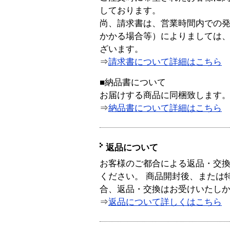
しております。
尚、請求書は、営業時間内での
かかる場合等）によりましては
ざいます。
⇒
請求書について詳細はこちら
■納品書について
お届けする商品に同梱致します
⇒
納品書について詳細はこちら
返品について
お客様のご都合による返品・交
ください。 商品開封後、または
合、返品・交換はお受けいたし
⇒
返品について詳しくはこちら