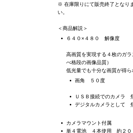
※ 在庫限りにて販売終了となり
い。
＜商品解説＞
６４０×４８０ 解像度
高画質を実現する４枚のガラ
べ格段の画像品質）
低光量でも十分な画質が得ら
画角 ５０度
ＵＳＢ接続でのカメラ 
デジタルカメラとして 
カメラマウント付属
単４電池 ４本使用 約２０