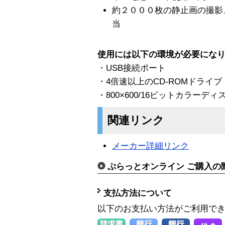
約２０００枚の静止画の撮影
当
使用には以下の環境が必要にな
・USB接続ポート
・4倍速以上のCD-ROMドライブ
・800×600/16ビットカラーデ
関連リンク
メーカー詳細リンク
ぷらっとオンライン ご購入の
支払方法について
以下のお支払い方法がご利用で