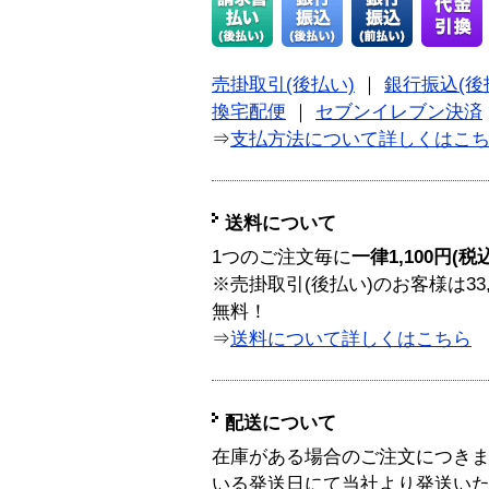
売掛取引(後払い)
｜
銀行振込(後
換宅配便
｜
セブンイレブン決済
⇒
支払方法について詳しくはこ
送料について
1つのご注文毎に
一律1,100円(税
※売掛取引(後払い)のお客様は33
無料！
⇒
送料について詳しくはこちら
配送について
在庫がある場合のご注文につき
いる発送日にて当社より発送い