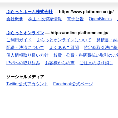
ぷらっとホーム株式会社
—
https://www.plathome.co.jp/
会社概要
株主・投資家情報
電子公告
OpenBlocks
ぷらっとオンライン
—
https://online.plathome.co.jp/
ご利用ガイド
ぷらっとオンラインについて
見積書・納
配送・決済について
よくあるご質問
特定商取引法に基
個人情報取り扱い方針
校費・公費・科研費払い取引のご
IPv6への取り組み
お客様からの声
ご注文の取り消し
ソーシャルメディア
Twitter公式アカウント
Facebook公式ページ