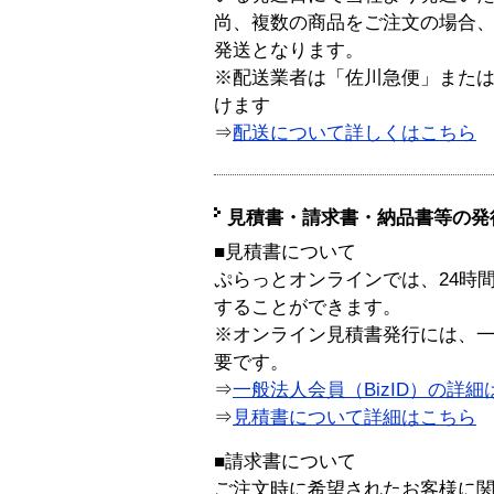
尚、複数の商品をご注文の場合
発送となります。
※配送業者は「佐川急便」また
けます
⇒
配送について詳しくはこちら
見積書・請求書・納品書等の発
■見積書について
ぷらっとオンラインでは、24時
することができます。
※オンライン見積書発行には、一般
要です。
⇒
一般法人会員（BizID）の詳細
⇒
見積書について詳細はこちら
■請求書について
ご注文時に希望されたお客様に