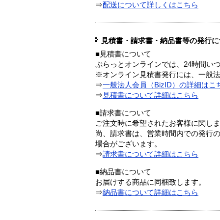
⇒
配送について詳しくはこちら
見積書・請求書・納品書等の発行に
■見積書について
ぷらっとオンラインでは、24時間い
※オンライン見積書発行には、一般法人
⇒
一般法人会員（BizID）の詳細はこ
⇒
見積書について詳細はこちら
■請求書について
ご注文時に希望されたお客様に関し
尚、請求書は、営業時間内での発行
場合がございます。
⇒
請求書について詳細はこちら
■納品書について
お届けする商品に同梱致します。
⇒
納品書について詳細はこちら