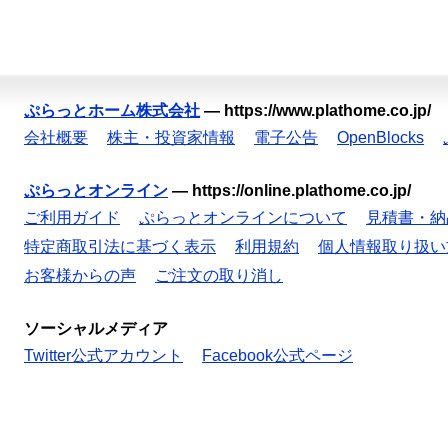
ぷらっとホーム株式会社
—
https://www.plathome.co.jp/
会社概要
株主・投資家情報
電子公告
OpenBlocks
ぷらっとオンライン
—
https://online.plathome.co.jp/
ご利用ガイド
ぷらっとオンラインについて
見積書・納
特定商取引法に基づく表示
利用規約
個人情報取り扱い
お客様からの声
ご注文の取り消し
ソーシャルメディア
Twitter公式アカウント
Facebook公式ページ