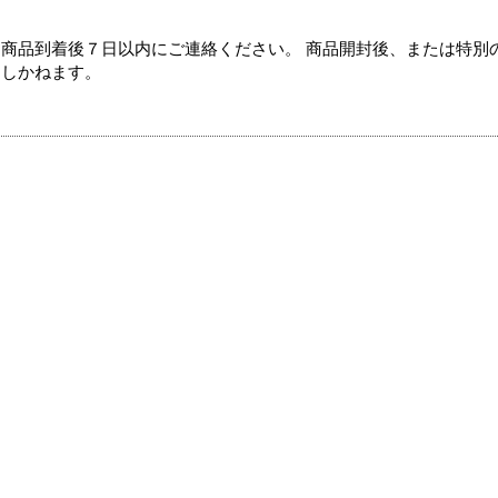
商品到着後７日以内にご連絡ください。 商品開封後、または特別
たしかねます。