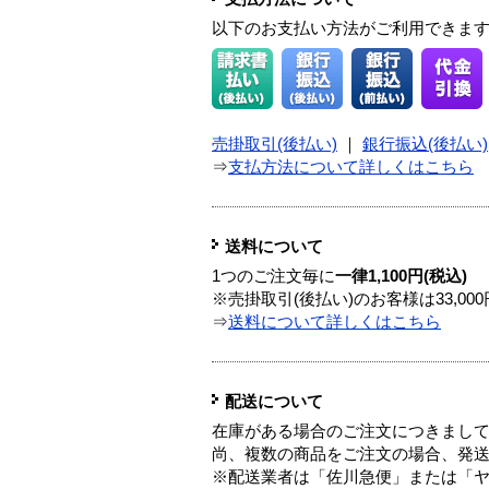
以下のお支払い方法がご利用できま
売掛取引(後払い)
｜
銀行振込(後払い)
⇒
支払方法について詳しくはこちら
送料について
1つのご注文毎に
一律1,100円(税込)
※売掛取引(後払い)のお客様は33,0
⇒
送料について詳しくはこちら
配送について
在庫がある場合のご注文につきまし
尚、複数の商品をご注文の場合、発
※配送業者は「佐川急便」または「