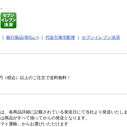
す。
｜
銀行振込(前払い)
｜
代金引換宅配便
｜
セブンイレブン決済
00円（税込）以上のご注文で送料無料！
ては、各商品詳細に記載されている発送日にて当社より発送いたし
送は商品がすべて揃ってからの発送となります。
ヤマト運輸」からお選びいただけます