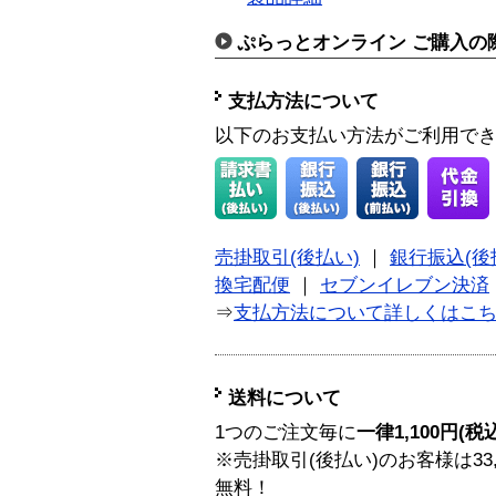
ぷらっとオンライン ご購入の
支払方法について
以下のお支払い方法がご利用で
売掛取引(後払い)
｜
銀行振込(後
換宅配便
｜
セブンイレブン決済
⇒
支払方法について詳しくはこ
送料について
1つのご注文毎に
一律1,100円(税
※売掛取引(後払い)のお客様は33
無料！