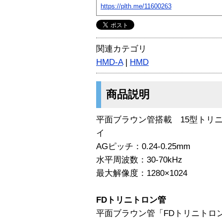
https://plth.me/11600263
関連カテゴリ
HMD-A
|
HMD
商品説明
平面ブラウン管搭載 15型トリ
イ
AGピッチ：0.24-0.25mm
水平周波数：30-70kHz
最大解像度：1280×1024
FDトリニトロン管
平面ブラウン管「FDトリニトロ