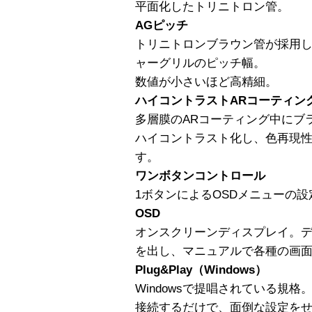
平面化したトリニトロン管。
AGピッチ
トリニトロンブラウン管が採用
ャーグリルのピッチ幅。
数値が小さいほど高精細。
ハイコントラストARコーティン
多層膜のARコーティング中にブ
ハイコントラスト化し、色再現
す。
ワンボタンコントロール
1ボタンによるOSDメニューの
OSD
オンスクリーンディスプレイ。
を出し、マニュアルで各種の画
Plug&Play（Windows）
Windowsで提唱されている規
接続するだけで、面倒な設定を