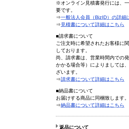
※オンライン見積書発行には、一般
要です。
⇒
一般法人会員（BizID）の詳細
⇒
見積書について詳細はこちら
■請求書について
ご注文時に希望されたお客様に
しております。
尚、請求書は、営業時間内での
かかる場合等）によりましては
ざいます。
⇒
請求書について詳細はこちら
■納品書について
お届けする商品に同梱致します
⇒
納品書について詳細はこちら
返品について