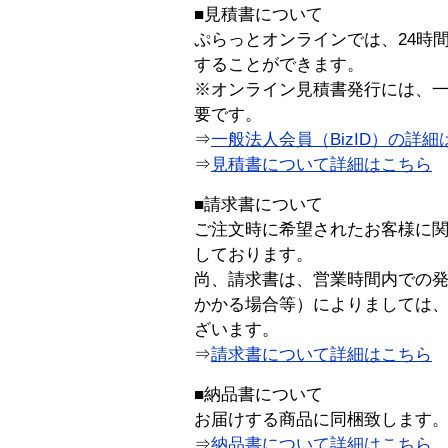
■見積書について
ぷらっとオンラインでは、24時
することができます。
※オンライン見積書発行には、一般
要です。
⇒
一般法人会員（BizID）の詳細
⇒
見積書について詳細はこちら
■請求書について
ご注文時に希望されたお客様に
しております。
尚、請求書は、営業時間内での
かかる場合等）によりましては
ざいます。
⇒
請求書について詳細はこちら
■納品書について
お届けする商品に同梱致します
⇒
納品書について詳細はこちら