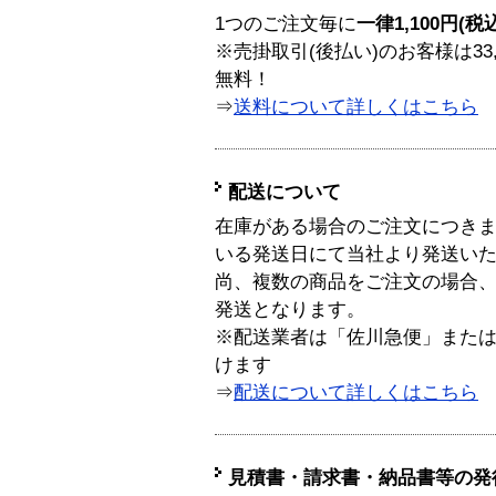
1つのご注文毎に
一律1,100円(税
※売掛取引(後払い)のお客様は33
無料！
⇒
送料について詳しくはこちら
配送について
在庫がある場合のご注文につき
いる発送日にて当社より発送い
尚、複数の商品をご注文の場合
発送となります。
※配送業者は「佐川急便」また
けます
⇒
配送について詳しくはこちら
見積書・請求書・納品書等の発