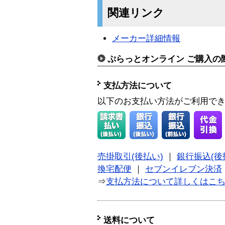
関連リンク
メーカー詳細情報
ぷらっとオンライン ご購入の
支払方法について
以下のお支払い方法がご利用で
売掛取引(後払い)
｜
銀行振込(後
換宅配便
｜
セブンイレブン決済
⇒
支払方法について詳しくはこ
送料について