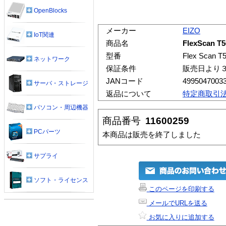
OpenBlocks
メーカー
EIZO
IoT関連
商品名
FlexScan T5
型番
Flex Scan T
ネットワーク
保証条件
販売日より
JANコード
4995047003
サーバ・ストレージ
返品について
特定商取引
パソコン・周辺機器
商品番号
11600259
PCパーツ
本商品は販売を終了しました
サプライ
ソフト・ライセンス
このページを印刷する
メールでURLを送る
お気に入りに追加する