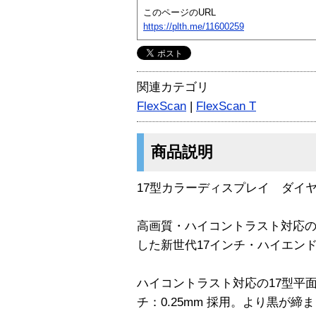
このページのURL
https://plth.me/11600259
関連カテゴリ
FlexScan
|
FlexScan T
商品説明
17型カラーディスプレイ ダイヤ
高画質・ハイコントラスト対応の平
した新世代17インチ・ハイエン
ハイコントラスト対応の17型平面
チ：0.25mm 採用。より黒が