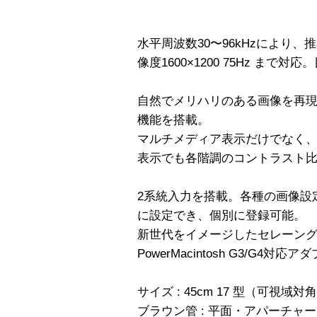
水平周波数30〜96kHzにより、推奨解
像度1600×1200 75Hz ま
自然でメリハリのある画像を再
機能を搭載。
マルチメディア表示だけでなく、
表示でも各階調のコントラスト
2系統入力を搭載。各種の画像設
に設定でき、個別に登録可能。
新世代をイメージしたセレーン
PowerMacintosh G3/G4対応
サイズ : 45cm 17 型（可視域対角4
ブラウン管 : 平面・アパーチャー