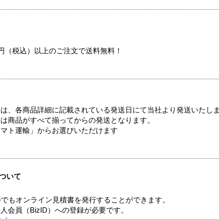
00円（税込）以上のご注文で送料無料！
ては、各商品詳細に記載されている発送日にて当社より発送いたし
送は商品がすべて揃ってからの発送となります。
ヤマト運輸」からお選びいただけます
ついて
つでもオンライン見積書を発行することができます。
会員（BizID）への登録が必要です。