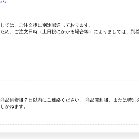
ちら
ましては、ご注文後に別途郵送しております。
のため、ご注文日時（土日祝にかかる場合等）によりましては、到
商品到着後７日以内にご連絡ください。 商品開封後、または特別
たしかねます。