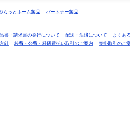
ぷらっとホーム製品
パートナー製品
品書・請求書の発行について
配送・決済について
よくあ
方針
校費・公費・科研費払い取引のご案内
売掛取引のご