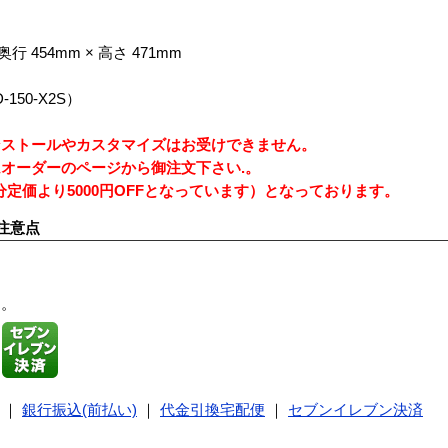
行 454mm × 高さ 471mm
ー
150-X2S）
ンストールやカスタマイズはお受けできません。
オーダーのページから御注文下さい.。
定価より5000円OFFとなっています）となっております。
注意点
す。
｜
銀行振込(前払い)
｜
代金引換宅配便
｜
セブンイレブン決済