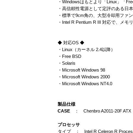
・Windowsはもとより「Linux」「F
・高信頼性電源として定評のある日本
・標準で9cm角の、大型冷却用ファン
・Intel R Pentium R III 対
◆ 対応OS ◆
・Linux（カーネル 2.4以降）
・Free BSD
・Solaris
・Microsoft Windows 98
・Microsoft Windows 2000
・Microsoft Windows NT4.0
製品仕様
CASE
： Chenbro A2011-20F ATX
プロセッサ
タイプ ： Intel R Celeron R Proces