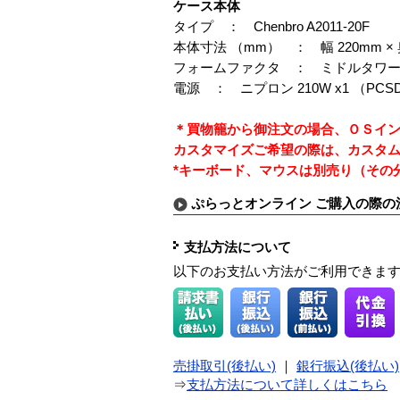
ケース本体
タイプ ： Chenbro A2011-20F
本体寸法 （mm） ： 幅 220mm × 奥
フォームファクタ ： ミドルタワ
電源 ： ニプロン 210W x1 （PCSD-
＊買物籠から御注文の場合、ＯＳイ
カスタマイズご希望の際は、カスタム
*キーボード、マウスは別売り（その分
ぷらっとオンライン ご購入の際の
支払方法について
以下のお支払い方法がご利用できま
売掛取引(後払い)
｜
銀行振込(後払い)
⇒
支払方法について詳しくはこちら