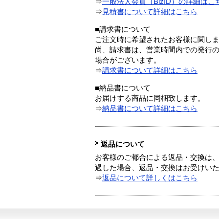
⇒
一般法人会員（BizID）の詳細はこ
⇒
見積書について詳細はこちら
■請求書について
ご注文時に希望されたお客様に関し
尚、請求書は、営業時間内での発行
場合がございます。
⇒
請求書について詳細はこちら
■納品書について
お届けする商品に同梱致します。
⇒
納品書について詳細はこちら
返品について
お客様のご都合による返品・交換は、
過した場合、返品・交換はお受けい
⇒
返品について詳しくはこちら