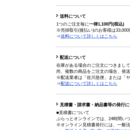
送料について
1つのご注文毎に
一律1,100円(税込)
※売掛取引(後払い)のお客様は33,0
⇒
送料について詳しくはこちら
配送について
在庫がある場合のご注文につきまし
尚、複数の商品をご注文の場合、発
※配送業者は「佐川急便」または「
⇒
配送について詳しくはこちら
見積書・請求書・納品書等の発行に
■見積書について
ぷらっとオンラインでは、24時間い
※オンライン見積書発行には、一般法人