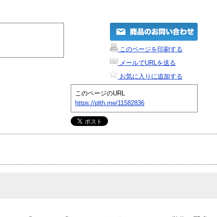
このページを印刷する
メールでURLを送る
お気に入りに追加する
このページのURL
https://plth.me/11582836