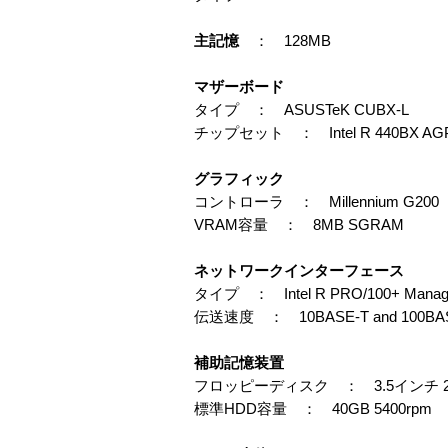
主記憶
： 128MB
マザーボード
タイプ ： ASUSTeK CUBX-L
チップセット ： Intel R 440BX AGP
グラフィック
コントローラ ： Millennium G200
VRAM容量 ： 8MB SGRAM
ネットワークインターフェース
タイプ ： Intel R PRO/100+ Manage
伝送速度 ： 10BASE-T and 100BA
補助記憶装置
フロッピーディスク ： 3.5インチ 2-m
標準HDD容量 ： 40GB 5400rpm