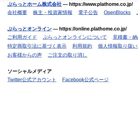
ぷらっとホーム株式会社
—
https://www.plathome.co.jp/
会社概要
株主・投資家情報
電子公告
OpenBlocks
ぷらっとオンライン
—
https://online.plathome.co.jp/
ご利用ガイド
ぷらっとオンラインについて
見積書・納
特定商取引法に基づく表示
利用規約
個人情報取り扱い
お客様からの声
ご注文の取り消し
ソーシャルメディア
Twitter公式アカウント
Facebook公式ページ