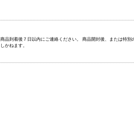
商品到着後７日以内にご連絡ください。 商品開封後、または特別
たしかねます。