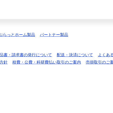
ぷらっとホーム製品
パートナー製品
品書・請求書の発行について
配送・決済について
よくあ
方針
校費・公費・科研費払い取引のご案内
売掛取引のご