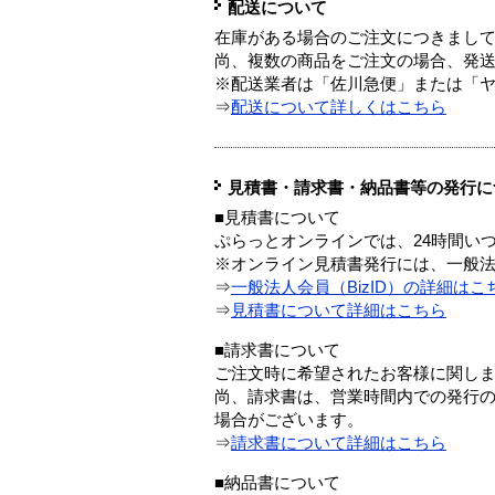
配送について
在庫がある場合のご注文につきまし
尚、複数の商品をご注文の場合、発
※配送業者は「佐川急便」または「
⇒
配送について詳しくはこちら
見積書・請求書・納品書等の発行に
■見積書について
ぷらっとオンラインでは、24時間い
※オンライン見積書発行には、一般法人
⇒
一般法人会員（BizID）の詳細はこ
⇒
見積書について詳細はこちら
■請求書について
ご注文時に希望されたお客様に関し
尚、請求書は、営業時間内での発行
場合がございます。
⇒
請求書について詳細はこちら
■納品書について