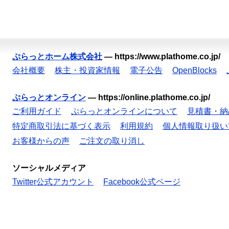
ぷらっとホーム株式会社
—
https://www.plathome.co.jp/
会社概要
株主・投資家情報
電子公告
OpenBlocks
ぷらっとオンライン
—
https://online.plathome.co.jp/
ご利用ガイド
ぷらっとオンラインについて
見積書・納
特定商取引法に基づく表示
利用規約
個人情報取り扱い
お客様からの声
ご注文の取り消し
ソーシャルメディア
Twitter公式アカウント
Facebook公式ページ