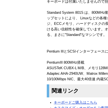
キーボードは付属いたしませんので
Standard System 801S は、8
ップセットにより、 Linuxなどの各種オ
ジ、ECCメモリ、ハードディスクの
ける高い信頼性を確保しています。
る、まさに”Standard”なマシンです。
Pentium IIIとSCSIインターフ
PentiumIII 800MHz搭載
ASUSTeK CUBX-L M/B、メモリ128MB
Adaptec AHA-2940UW、Matrox Mille
10/100Mbps NIC、最大40倍速 内蔵
関連リンク
キーボードご購入はこちら
カスタマイズ・オーダーをご希