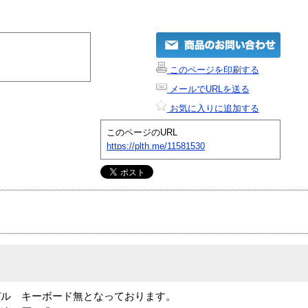
このページを印刷する
メールでURLを送る
お気に入りに追加する
このページのURL
https://plth.me/11581530
デル キーボード無となっております。