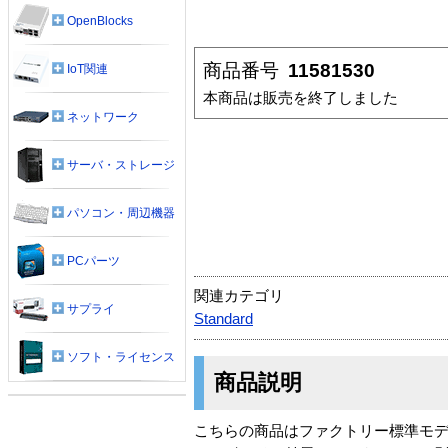
OpenBlocks
商品番号
11581530
IoT関連
本商品は販売を終了しました
ネットワーク
サーバ・ストレージ
パソコン・周辺機器
PCパーツ
関連カテゴリ
サプライ
Standard
ソフト・ライセンス
商品説明
こちらの商品はファクトリー標準モ