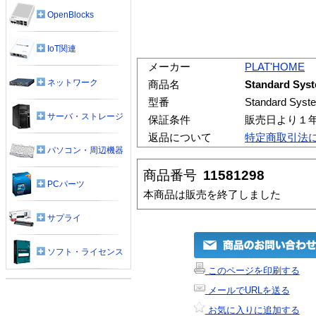
OpenBlocks
IoT関連
メーカー
PLAT'HOME
ネットワーク
商品名
Standard Sy
型番
Standard Syst
サーバ・ストレージ
保証条件
販売日より１
返品について
特定商取引法
パソコン・周辺機器
商品番号
11581298
PCパーツ
本商品は販売を終了しました
サプライ
ソフト・ライセンス
このページを印刷する
メールでURLを送る
お気に入りに追加する