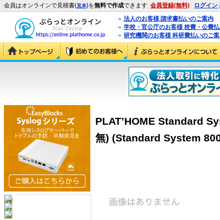
会員はオンラインで見積書(
)を
無料で作成
できます
会員登録(無料)
ログイン
見本
法人のお客様 請求書払いのご案内
学校・官公庁のお客様 校費・公費
研究機関のお客様 科研費払いのご案
PLAT’HOME Standard 
無) (Standard System 800