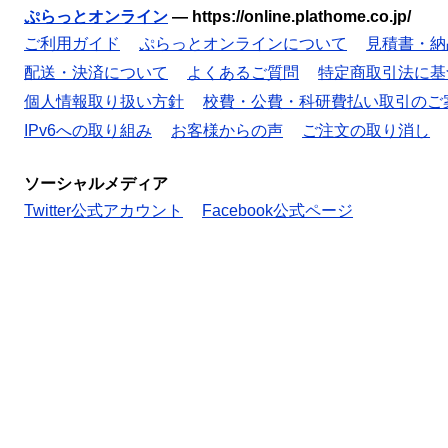
ぷらっとオンライン
—
https://online.plathome.co.jp/
ご利用ガイド
ぷらっとオンラインについて
見積書・納
配送・決済について
よくあるご質問
特定商取引法に基
個人情報取り扱い方針
校費・公費・科研費払い取引のご
IPv6への取り組み
お客様からの声
ご注文の取り消し
ソーシャルメディア
Twitter公式アカウント
Facebook公式ページ