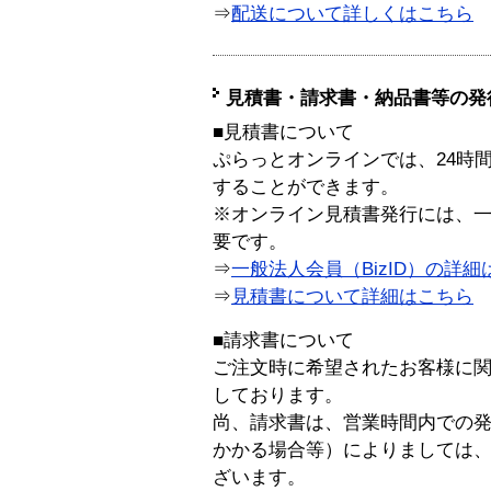
⇒
配送について詳しくはこちら
見積書・請求書・納品書等の発
■見積書について
ぷらっとオンラインでは、24時
することができます。
※オンライン見積書発行には、一般
要です。
⇒
一般法人会員（BizID）の詳細
⇒
見積書について詳細はこちら
■請求書について
ご注文時に希望されたお客様に
しております。
尚、請求書は、営業時間内での
かかる場合等）によりましては
ざいます。