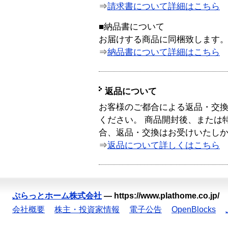
⇒
請求書について詳細はこちら
■納品書について
お届けする商品に同梱致します
⇒
納品書について詳細はこちら
返品について
お客様のご都合による返品・交
ください。 商品開封後、または
合、返品・交換はお受けいたし
⇒
返品について詳しくはこちら
ぷらっとホーム株式会社
—
https://www.plathome.co.jp/
会社概要
株主・投資家情報
電子公告
OpenBlocks