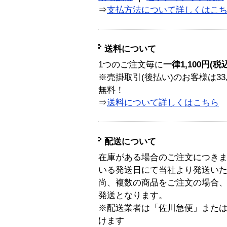
⇒
支払方法について詳しくはこ
送料について
1つのご注文毎に
一律1,100円(税
※売掛取引(後払い)のお客様は33
無料！
⇒
送料について詳しくはこちら
配送について
在庫がある場合のご注文につき
いる発送日にて当社より発送い
尚、複数の商品をご注文の場合
発送となります。
※配送業者は「佐川急便」また
けます