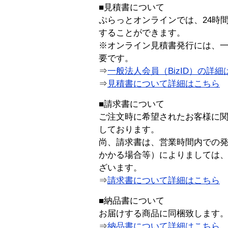
■見積書について
ぷらっとオンラインでは、24時
することができます。
※オンライン見積書発行には、一般
要です。
⇒
一般法人会員（BizID）の詳細
⇒
見積書について詳細はこちら
■請求書について
ご注文時に希望されたお客様に
しております。
尚、請求書は、営業時間内での
かかる場合等）によりましては
ざいます。
⇒
請求書について詳細はこちら
■納品書について
お届けする商品に同梱致します
⇒
納品書について詳細はこちら