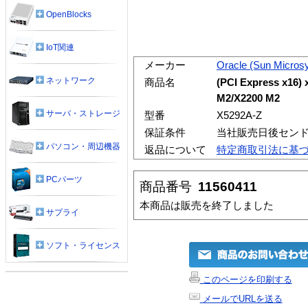
OpenBlocks
IoT関連
メーカー
Oracle (Sun Micros
ネットワーク
商品名
(PCI Express x16) 
M2/X2200 M2
サーバ・ストレージ
型番
X5292A-Z
保証条件
当社販売日後セン
パソコン・周辺機器
返品について
特定商取引法に基
PCパーツ
商品番号
11560411
本商品は販売を終了しました
サプライ
ソフト・ライセンス
このページを印刷する
メールでURLを送る