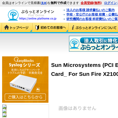
会員はオンラインで見積書(
)を
無料で作成
できます
会員登録(無料)
ログイン
見本
法人のお客様 請求書払いのご案内
学校・官公庁のお客様 校費・公費
研究機関のお客様 科研費払いのご案
Sun Microsystems (PCI E
Card_ For Sun Fire X210