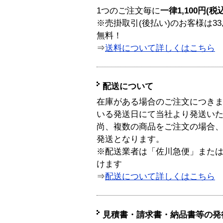
1つのご注文毎に
一律1,100円(税
※売掛取引(後払い)のお客様は33
無料！
⇒
送料について詳しくはこちら
配送について
在庫がある場合のご注文につき
いる発送日にて当社より発送い
尚、複数の商品をご注文の場合
発送となります。
※配送業者は「佐川急便」また
けます
⇒
配送について詳しくはこちら
見積書・請求書・納品書等の発