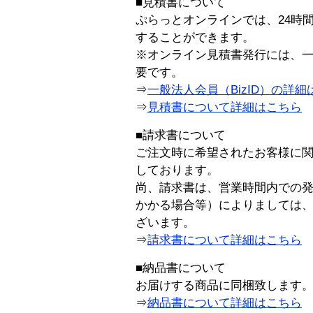
■見積書について
ぷらっとオンラインでは、24時
することができます。
※オンライン見積書発行には、一般
要です。
⇒
一般法人会員（BizID）の詳細
⇒
見積書について詳細はこちら
■請求書について
ご注文時に希望されたお客様に
しております。
尚、請求書は、営業時間内での
かかる場合等）によりましては
ざいます。
⇒
請求書について詳細はこちら
■納品書について
お届けする商品に同梱致します
⇒
納品書について詳細はこちら