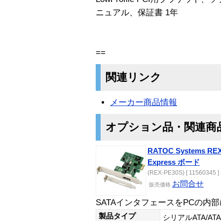
ニュアル、保証書 1年
==
関連リンク
メーカー商品情報
オプション品・関連商
RATOC Systems RE
Express ボード
(REX-PE30S) [ 11560345 ]
お問合せ
販売価格
SATAインタフェースをPCの内
製品タイプ
シリアルATA/AT