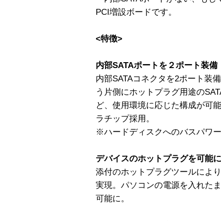
PCI増設ボードです。
<特徴>
内部SATAポートを２ポート装備
内部SATAコネクタを2ポート装備
う片側にホットプラグ用途のSA
ど、使用環境に応じた構成が可能。Sil
ラチップ採用。
※ハードディスクへのバスパワ
デバイスのホットプラグを可能
添付のホットプラグツールにより
実現。パソコンの電源を入れた
可能に。