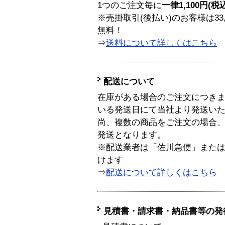
1つのご注文毎に
一律1,100円(税
※売掛取引(後払い)のお客様は33
無料！
⇒
送料について詳しくはこちら
配送について
在庫がある場合のご注文につき
いる発送日にて当社より発送い
尚、複数の商品をご注文の場合
発送となります。
※配送業者は「佐川急便」また
けます
⇒
配送について詳しくはこちら
見積書・請求書・納品書等の発