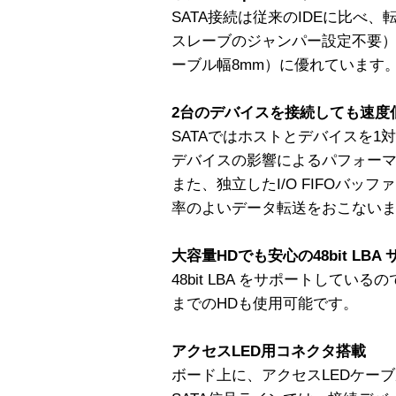
SATA接続は従来のIDEに比べ
スレーブのジャンパー設定不要
ーブル幅8mm）に優れています
2台のデバイスを接続しても速度
SATAではホストとデバイスを1
デバイスの影響によるパフォー
また、独立したI/O FIFOバッ
率のよいデータ転送をおこない
大容量HDでも安心の48bit LBA
48bit LBA をサポートしているの
までのHDも使用可能です。
アクセスLED用コネクタ搭載
ボード上に、アクセスLEDケー