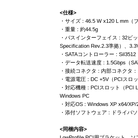
<仕様>
・サイズ : 46.5 W x120 L 
・重量 : 約44.5g
・バスインターフェイス : 32ビットPC
Specification Rev.2.3準拠
・SATAコントローラー : Sil3512
・データ転送速度 : 1.5Gbps（S
・接続コネクタ : 内部コネクタ：S
・電源電圧 : DC +5V（PCIス
・対応機種 : PCIスロット（PCI L
Windows PC
・対応OS : Windows XP x64/XP/
・添付ソフトウェア : ドライバ
<同梱内容>
LowProfile PCI用ブラケッ