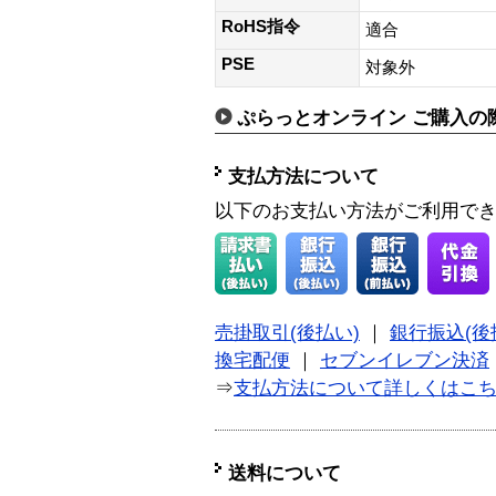
RoHS指令
適合
PSE
対象外
ぷらっとオンライン ご購入の
支払方法について
以下のお支払い方法がご利用で
売掛取引(後払い)
｜
銀行振込(後
換宅配便
｜
セブンイレブン決済
⇒
支払方法について詳しくはこ
送料について