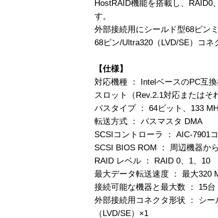
HostRAID機能を搭載し、RAID
す。
外部接続用にシールド型68ピンミニ
68ピン/Ultra320（LVD/S
【仕様】
対応機種 ： IntelベースのPC
スロット（Rev.2.1対応または
バスタイプ ： 64ビット、133 MH
転送方式 ： バスマスタ DMA
SCSIコントローラ ： AIC-79
SCSI BIOS ROM ： 周辺
RAID レベル ： RAID 0、1、10
最大データ転送速度 ： 最大320 M
接続可能な機器と最大数 ： 15台
外部接続用コネクタ形状 ： シー
（LVD/SE）×1