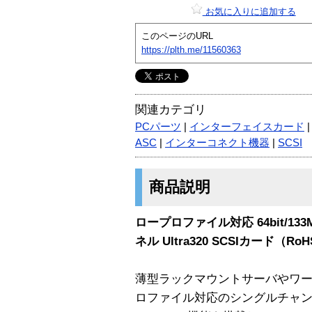
お気に入りに追加する
このページのURL
https://plth.me/11560363
関連カテゴリ
PCパーツ
|
インターフェイスカード
ASC
|
インターコネクト機器
|
SCSI
商品説明
ロープロファイル対応 64bit/13
ネル Ultra320 SCSIカード（R
薄型ラックマウントサーバやワ
ロファイル対応のシングルチャンネル 