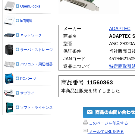
OpenBlocks
IoT関連
メーカー
ADAPTEC
ネットワーク
商品名
ADAPTEC SC
型番
ASC-29320A
サーバ・ストレージ
保証条件
当社販売日
JANコード
4519462150
パソコン・周辺機器
返品について
特定商取引
PCパーツ
商品番号
11560363
本商品は販売を終了しました
サプライ
ソフト・ライセンス
このページを印刷する
メールでURLを送る