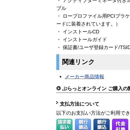
・ アクティブターミネータ付き5ポジシ
ブル
・ ロープロファイル用PCIブ
ードに装着されています。）
・ インストールCD
・ インストールガイド
・ 保証書/ユーザ登録カード/TSI
関連リンク
メーカー商品情報
ぷらっとオンライン ご購入の
支払方法について
以下のお支払い方法がご利用で