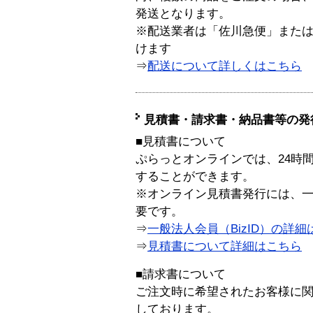
発送となります。
※配送業者は「佐川急便」また
けます
⇒
配送について詳しくはこちら
見積書・請求書・納品書等の発
■見積書について
ぷらっとオンラインでは、24時
することができます。
※オンライン見積書発行には、一般
要です。
⇒
一般法人会員（BizID）の詳細
⇒
見積書について詳細はこちら
■請求書について
ご注文時に希望されたお客様に
しております。