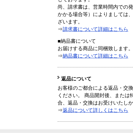
尚、請求書は、営業時間内での
かかる場合等）によりましては
ざいます。
⇒
請求書について詳細はこちら
■納品書について
お届けする商品に同梱致します
⇒
納品書について詳細はこちら
返品について
お客様のご都合による返品・交
ください。 商品開封後、または
合、返品・交換はお受けいたし
⇒
返品について詳しくはこちら