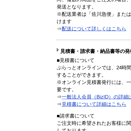
発送となります。
※配送業者は「佐川急便」また
けます
⇒
配送について詳しくはこちら
見積書・請求書・納品書等の発
■見積書について
ぷらっとオンラインでは、24時
することができます。
※オンライン見積書発行には、一般
要です。
⇒
一般法人会員（BizID）の詳細
⇒
見積書について詳細はこちら
■請求書について
ご注文時に希望されたお客様に
しております。