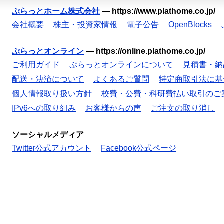
ぷらっとホーム株式会社
—
https://www.plathome.co.jp/
会社概要
株主・投資家情報
電子公告
OpenBlocks
ぷらっとオンライン
—
https://online.plathome.co.jp/
ご利用ガイド
ぷらっとオンラインについて
見積書・納
配送・決済について
よくあるご質問
特定商取引法に基
個人情報取り扱い方針
校費・公費・科研費払い取引のご
IPv6への取り組み
お客様からの声
ご注文の取り消し
ソーシャルメディア
Twitter公式アカウント
Facebook公式ページ