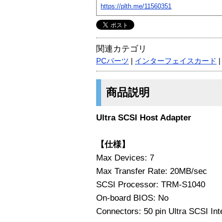
https://plth.me/11560351
関連カテゴリ
PCパーツ
|
インターフェイスカード
商品説明
Ultra SCSI Host Adapter
【仕様】
Max Devices: 7
Max Transfer Rate: 20MB/sec
SCSI Processor: TRM-S1040
On-board BIOS: No
Connectors: 50 pin Ultra SCSI Int