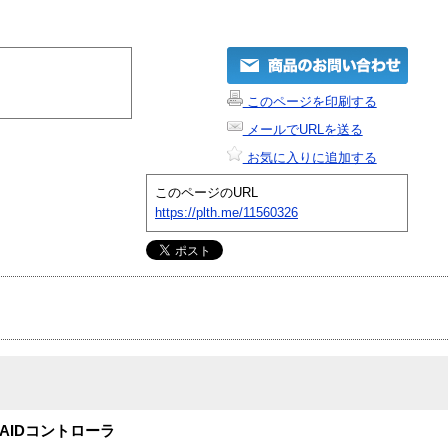
このページを印刷する
メールでURLを送る
お気に入りに追加する
このページのURL
https://plth.me/11560326
SI RAIDコントローラ