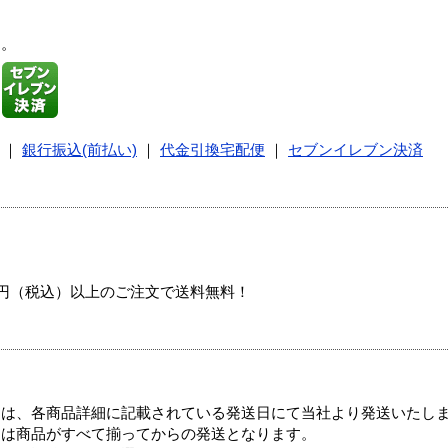
す。
｜
銀行振込(前払い)
｜
代金引換宅配便
｜
セブンイレブン決済
00円（税込）以上のご注文で送料無料！
ては、各商品詳細に記載されている発送日にて当社より発送いたし
送は商品がすべて揃ってからの発送となります。