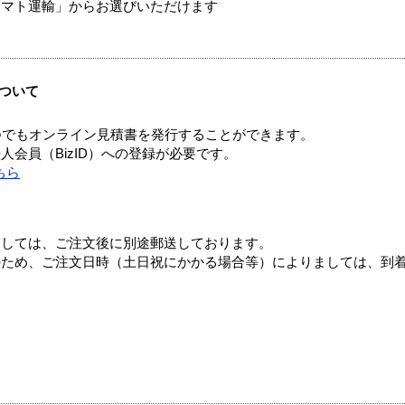
ヤマト運輸」からお選びいただけます
ついて
つでもオンライン見積書を発行することができます。
会員（BizID）への登録が必要です。
ちら
ましては、ご注文後に別途郵送しております。
のため、ご注文日時（土日祝にかかる場合等）によりましては、到