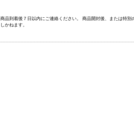
商品到着後７日以内にご連絡ください。 商品開封後、または特別
たしかねます。