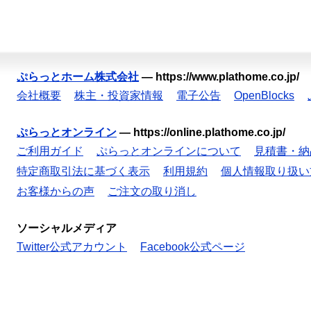
ぷらっとホーム株式会社
—
https://www.plathome.co.jp/
会社概要
株主・投資家情報
電子公告
OpenBlocks
ぷらっとオンライン
—
https://online.plathome.co.jp/
ご利用ガイド
ぷらっとオンラインについて
見積書・納
特定商取引法に基づく表示
利用規約
個人情報取り扱い
お客様からの声
ご注文の取り消し
ソーシャルメディア
Twitter公式アカウント
Facebook公式ページ