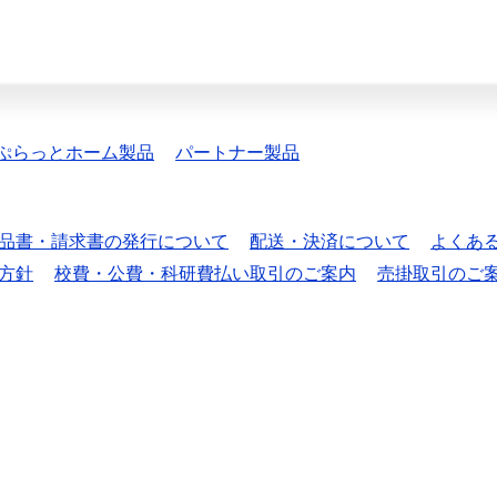
ぷらっとホーム製品
パートナー製品
品書・請求書の発行について
配送・決済について
よくあ
方針
校費・公費・科研費払い取引のご案内
売掛取引のご