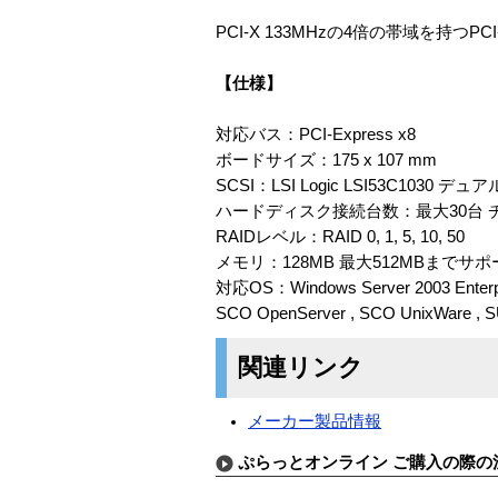
PCI-X 133MHzの4倍の帯域を持つP
【仕様】
対応バス：PCI-Express x8
ボードサイズ：175 x 107 mm
SCSI：LSI Logic LSI53C1030 
ハードディスク接続台数：最大30台 チ
RAIDレベル：RAID 0, 1, 5, 10, 50
メモリ：128MB 最大512MBまでサポ
対応OS：Windows Server 2003 Enterprise
SCO OpenServer , SCO UnixWare , SUS
関連リンク
メーカー製品情報
ぷらっとオンライン ご購入の際の