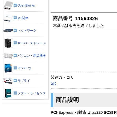
OpenBlocks
商品番号
11560326
IoT関連
本商品は販売を終了しました
ネットワーク
サーバ・ストレージ
パソコン・周辺機器
PCパーツ
関連カテゴリ
サプライ
SR
ソフト・ライセンス
商品説明
PCI-Express x8対応 Ultra320 SC