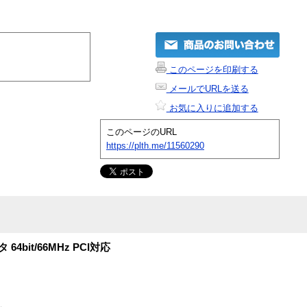
このページを印刷する
メールでURLを送る
お気に入りに追加する
このページのURL
https://plth.me/11560290
 64bit/66MHz PCI対応