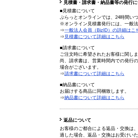
見積書・請求書・納品書等の発行に
■見積書について
ぷらっとオンラインでは、24時間い
※オンライン見積書発行には、一般法人
⇒
一般法人会員（BizID）の詳細はこ
⇒
見積書について詳細はこちら
■請求書について
ご注文時に希望されたお客様に関し
尚、請求書は、営業時間内での発行
場合がございます。
⇒
請求書について詳細はこちら
■納品書について
お届けする商品に同梱致します。
⇒
納品書について詳細はこちら
返品について
お客様のご都合による返品・交換は、
過した場合、返品・交換はお受けい