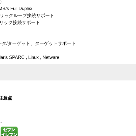
換）
Full Duplex
ブリックループ接続サポート
ブリック接続サポート
ータ/ターゲット、ターゲットサポート
ris SPARC , Linux , Netware
注意点
す。