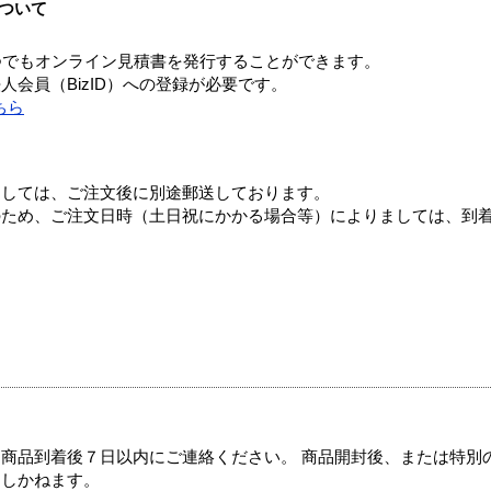
ついて
つでもオンライン見積書を発行することができます。
会員（BizID）への登録が必要です。
ちら
ましては、ご注文後に別途郵送しております。
のため、ご注文日時（土日祝にかかる場合等）によりましては、到
商品到着後７日以内にご連絡ください。 商品開封後、または特別
たしかねます。