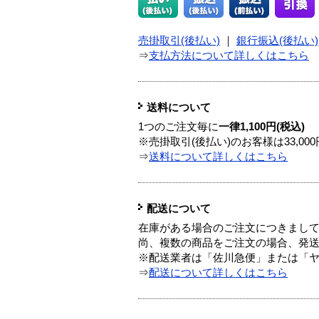
売掛取引(後払い)
｜
銀行振込(後払い)
⇒
支払方法について詳しくはこちら
送料について
1つのご注文毎に
一律1,100円(税込)
※売掛取引(後払い)のお客様は33,0
⇒
送料について詳しくはこちら
配送について
在庫がある場合のご注文につきまし
尚、複数の商品をご注文の場合、発
※配送業者は「佐川急便」または「
⇒
配送について詳しくはこちら