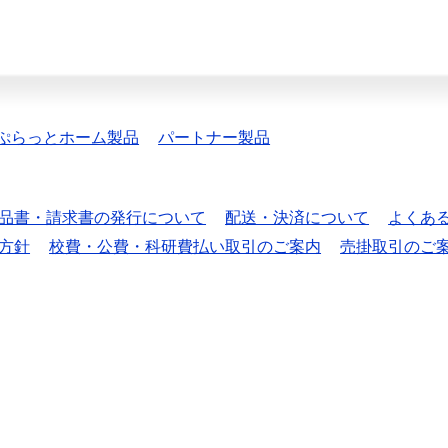
ぷらっとホーム製品
パートナー製品
品書・請求書の発行について
配送・決済について
よくあ
方針
校費・公費・科研費払い取引のご案内
売掛取引のご