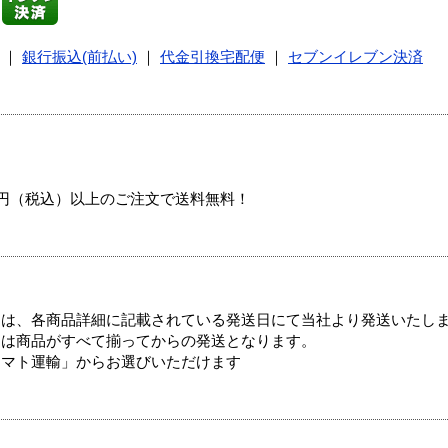
｜
銀行振込(前払い)
｜
代金引換宅配便
｜
セブンイレブン決済
00円（税込）以上のご注文で送料無料！
ては、各商品詳細に記載されている発送日にて当社より発送いたし
送は商品がすべて揃ってからの発送となります。
ヤマト運輸」からお選びいただけます