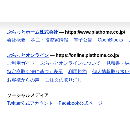
ぷらっとホーム株式会社
—
https://www.plathome.co.jp/
会社概要
株主・投資家情報
電子公告
OpenBlocks
ぷらっとオンライン
—
https://online.plathome.co.jp/
ご利用ガイド
ぷらっとオンラインについて
見積書・納
特定商取引法に基づく表示
利用規約
個人情報取り扱い
お客様からの声
ご注文の取り消し
ソーシャルメディア
Twitter公式アカウント
Facebook公式ページ