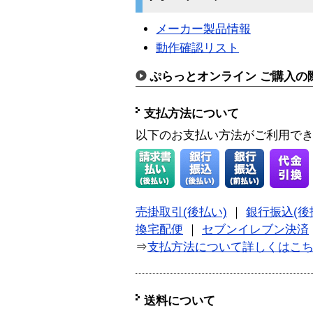
メーカー製品情報
動作確認リスト
ぷらっとオンライン ご購入の
支払方法について
以下のお支払い方法がご利用で
売掛取引(後払い)
｜
銀行振込(後
換宅配便
｜
セブンイレブン決済
⇒
支払方法について詳しくはこ
送料について