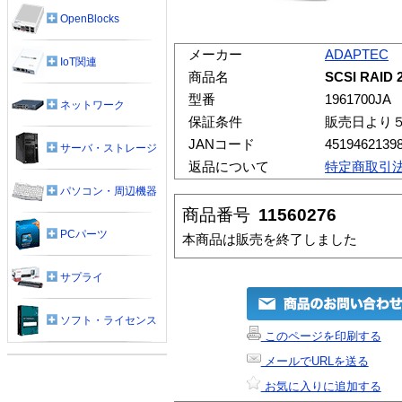
OpenBlocks
メーカー
ADAPTEC
IoT関連
商品名
SCSI RAID 2
型番
1961700JA
ネットワーク
保証条件
販売日より
JANコード
4519462139
サーバ・ストレージ
返品について
特定商取引
パソコン・周辺機器
商品番号
11560276
PCパーツ
本商品は販売を終了しました
サプライ
ソフト・ライセンス
このページを印刷する
メールでURLを送る
お気に入りに追加する