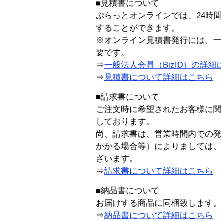
■見積書について
ぷらっとオンラインでは、24時
することができます。
※オンライン見積書発行には、一般
要です。
⇒
一般法人会員（BizID）の詳細
⇒
見積書について詳細はこちら
■請求書について
ご注文時に希望されたお客様に
しております。
尚、請求書は、営業時間内での
かかる場合等）によりましては
ざいます。
⇒
請求書について詳細はこちら
■納品書について
お届けする商品に同梱致します
⇒
納品書について詳細はこちら