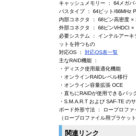
キャッシュメモリー ： 64メガ
バスタイプ ： 64ビット/66MHz P
内部コネクタ ： 68ピン高密度 × 
外部コネクタ ： 68ピンVHDCI × 
必要システム ： インテルアーキ
ットを持つもの
対応OS ：
対応OS表一覧
主なRAID機能 ：
・ディスク使用最適化機能
・オンラインRAIDレベル移行
・オンライン容量拡張 OCE
・直ちにRAIDが使用できるバッ
・S.M.A.R.T および SAF-TE 
ボード外形寸法 ： ロープロファイル M
（ロープロファイル用ブラケッ
関連リンク