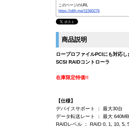
このページのURL
https://plth.me/11560276
商品説明
ロープロファイルPCIにも対応したデ
SCSI RAIDコントローラ
在庫限定特価!!
【仕様】
デバイスサポート ： 最大30台
データ転送レート ： 最大 640MB
RAIDレベル ： RAID 0, 1, 10, 5, 