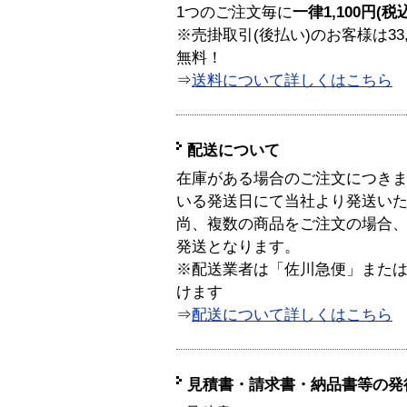
1つのご注文毎に
一律1,100円(税
※売掛取引(後払い)のお客様は33
無料！
⇒
送料について詳しくはこちら
配送について
在庫がある場合のご注文につき
いる発送日にて当社より発送い
尚、複数の商品をご注文の場合
発送となります。
※配送業者は「佐川急便」また
けます
⇒
配送について詳しくはこちら
見積書・請求書・納品書等の発