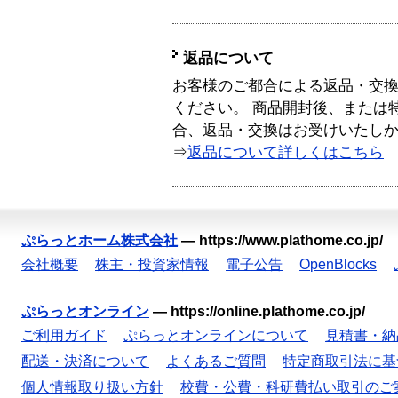
返品について
お客様のご都合による返品・交
ください。 商品開封後、または
合、返品・交換はお受けいたし
⇒
返品について詳しくはこちら
ぷらっとホーム株式会社
—
https://www.plathome.co.jp/
会社概要
株主・投資家情報
電子公告
OpenBlocks
ぷらっとオンライン
—
https://online.plathome.co.jp/
ご利用ガイド
ぷらっとオンラインについて
見積書・納
配送・決済について
よくあるご質問
特定商取引法に基
個人情報取り扱い方針
校費・公費・科研費払い取引のご