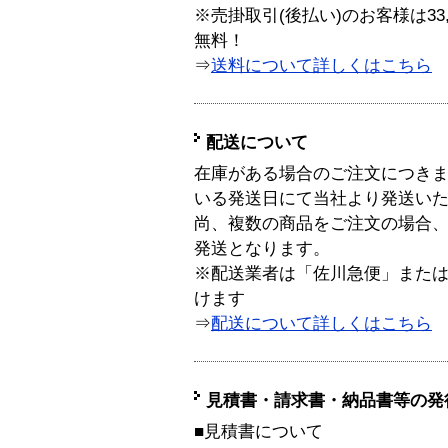
※売掛取引(後払い)のお客様は33
無料！
⇒
送料について詳しくはこちら
配送について
在庫がある場合のご注文につき
いる発送日にて当社より発送い
尚、複数の商品をご注文の場合
発送となります。
※配送業者は「佐川急便」また
けます
⇒
配送について詳しくはこちら
見積書・請求書・納品書等の発
■見積書について