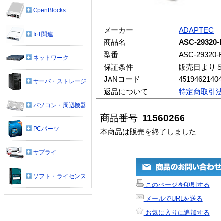
OpenBlocks
メーカー
ADAPTEC
IoT関連
商品名
ASC-29320-
型番
ASC-29320-R
ネットワーク
保証条件
販売日より
JANコード
4519462140
サーバ・ストレージ
返品について
特定商取引
パソコン・周辺機器
商品番号
11560266
PCパーツ
本商品は販売を終了しました
サプライ
ソフト・ライセンス
このページを印刷する
メールでURLを送る
お気に入りに追加する