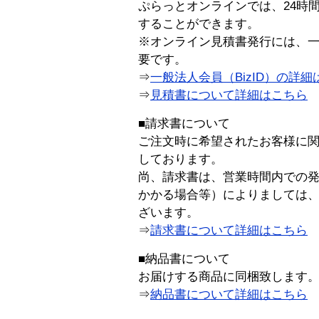
ぷらっとオンラインでは、24時
することができます。
※オンライン見積書発行には、一般
要です。
⇒
一般法人会員（BizID）の詳細
⇒
見積書について詳細はこちら
■請求書について
ご注文時に希望されたお客様に
しております。
尚、請求書は、営業時間内での
かかる場合等）によりましては
ざいます。
⇒
請求書について詳細はこちら
■納品書について
お届けする商品に同梱致します
⇒
納品書について詳細はこちら