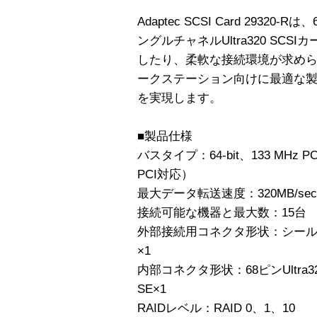
Adaptec SCSI Card 29320
ングルチャネルUltra320 SCS
したり、柔軟な接続環境が求め
ークステーション向けに最適な製品
を実現します。
■製品仕様
バスタイプ：64-bit、133 MHz 
PCI対応）
最大データ転送速度：320MB/sec
接続可能な機器と最大数：15台
外部接続用コネクタ形状：シール
×1
内部コネクタ形状：68ピンUltra32
SE×1
RAIDレベル：RAID 0、1、10