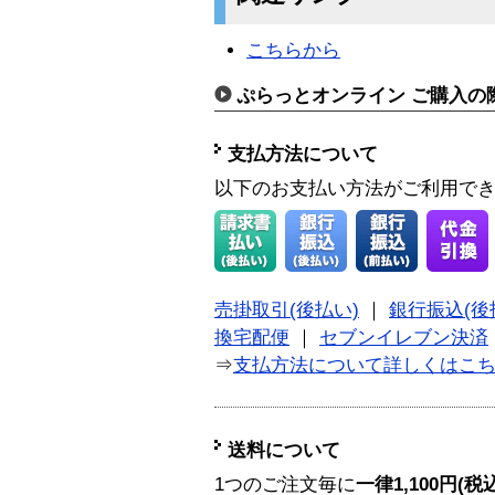
こちらから
ぷらっとオンライン ご購入の
支払方法について
以下のお支払い方法がご利用で
売掛取引(後払い)
｜
銀行振込(後
換宅配便
｜
セブンイレブン決済
⇒
支払方法について詳しくはこ
送料について
1つのご注文毎に
一律1,100円(税