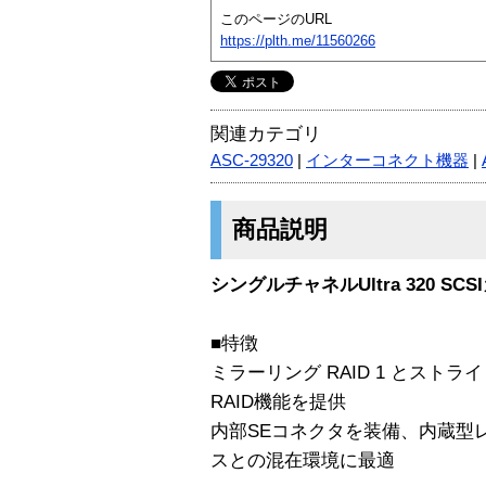
このページのURL
https://plth.me/11560266
関連カテゴリ
ASC-29320
|
インターコネクト機器
|
商品説明
シングルチャネルUltra 320 SCS
■特徴
ミラーリング RAID 1 とストライ
RAID機能を提供
内部SEコネクタを装備、内蔵型レ
スとの混在環境に最適