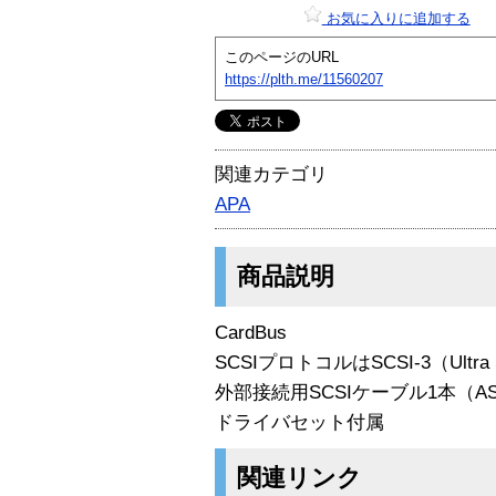
お気に入りに追加する
このページのURL
https://plth.me/11560207
関連カテゴリ
APA
商品説明
CardBus
SCSIプロトコルはSCSI-3（Ultra 
外部接続用SCSIケーブル1本（AS
ドライバセット付属
関連リンク