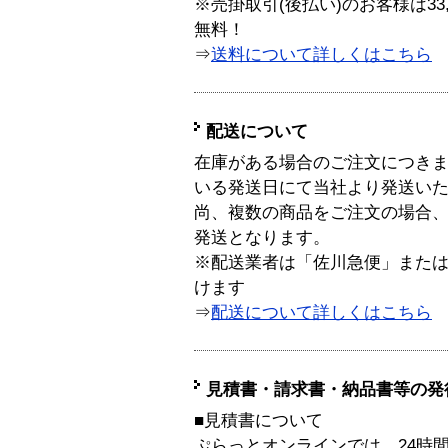
※売掛取引(後払い)のお客様は33
無料！
⇒
送料について詳しくはこちら
配送について
在庫がある場合のご注文につき
いる発送日にて当社より発送い
尚、複数の商品をご注文の場合
発送となります。
※配送業者は「佐川急便」また
けます
⇒
配送について詳しくはこちら
見積書・請求書・納品書等の発
■見積書について
ぷらっとオンラインでは、24時