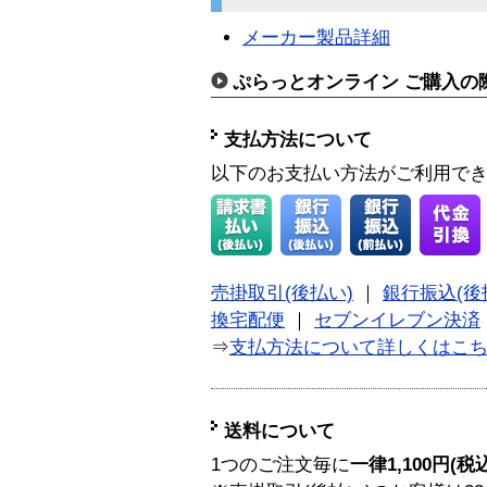
メーカー製品詳細
ぷらっとオンライン ご購入の
支払方法について
以下のお支払い方法がご利用で
売掛取引(後払い)
｜
銀行振込(後
換宅配便
｜
セブンイレブン決済
⇒
支払方法について詳しくはこ
送料について
1つのご注文毎に
一律1,100円(税