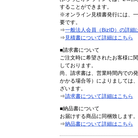
することができます。
※オンライン見積書発行には、一般
要です。
⇒
一般法人会員（BizID）の詳細
⇒
見積書について詳細はこちら
■請求書について
ご注文時に希望されたお客様に
しております。
尚、請求書は、営業時間内での
かかる場合等）によりましては
ざいます。
⇒
請求書について詳細はこちら
■納品書について
お届けする商品に同梱致します
⇒
納品書について詳細はこちら