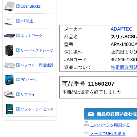
OpenBlocks
IoT関連
メーカー
ADAPTEC
ネットワーク
商品名
スリムSCSI A
型番
APA-1480/JA
サーバ・ストレージ
保証条件
販売日より1
JANコード
4519462136
パソコン・周辺機器
返品について
特定商取引
PCパーツ
商品番号
11560207
本商品は販売を終了しました
サプライ
ソフト・ライセンス
このページを印刷する
メールでURLを送る