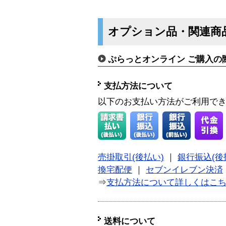
オプション品・関連商
ぷらっとオンライン ご購入の
支払方法について
以下のお支払い方法がご利用で
売掛取引(後払い)
｜
銀行振込(後
換宅配便
｜
セブンイレブン決済
⇒
支払方法について詳しくはこ
送料について