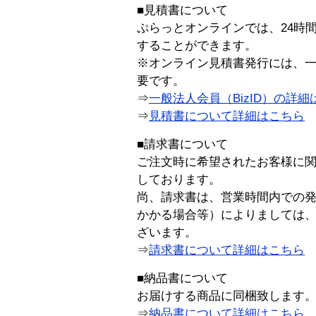
■見積書について
ぷらっとオンラインでは、24時
することができます。
※オンライン見積書発行には、一般
要です。
⇒
一般法人会員（BizID）の詳細
⇒
見積書について詳細はこちら
■請求書について
ご注文時に希望されたお客様に
しております。
尚、請求書は、営業時間内での
かかる場合等）によりましては
ざいます。
⇒
請求書について詳細はこちら
■納品書について
お届けする商品に同梱致します
⇒
納品書について詳細はこちら