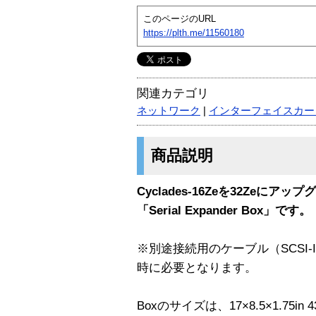
このページのURL
https://plth.me/11560180
関連カテゴリ
ネットワーク
|
インターフェイスカー
商品説明
Cyclades-16Zeを32Zeに
「Serial Expander Box」です。
※別途接続用のケーブル（SCSI-II cabl
時に必要となります。
Boxのサイズは、17×8.5×1.75in 43