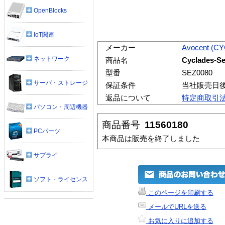
OpenBlocks
IoT関連
メーカー
Avocent (C
ネットワーク
商品名
Cyclades-Se
型番
SEZ0080
サーバ・ストレージ
保証条件
当社販売日
返品について
特定商取引
パソコン・周辺機器
商品番号
11560180
PCパーツ
本商品は販売を終了しました
サプライ
ソフト・ライセンス
このページを印刷する
メールでURLを送る
お気に入りに追加する