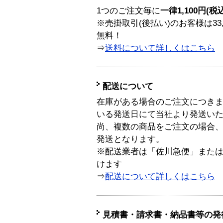
1つのご注文毎に
一律1,100円(税
※売掛取引(後払い)のお客様は33
無料！
⇒
送料について詳しくはこちら
配送について
在庫がある場合のご注文につき
いる発送日にて当社より発送い
尚、複数の商品をご注文の場合
発送となります。
※配送業者は「佐川急便」また
けます
⇒
配送について詳しくはこちら
見積書・請求書・納品書等の発