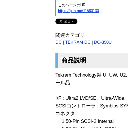
このページのURL
https://plth.me/11560130
関連カテゴリ
DC
|
TEKRAM DC
|
DC-390U
商品説明
Tekram Technology製 U, U
ール品
I/F : Ultra2 LVD/SE、Ultra-Wide
SCSIコントローラ : Symbios SY
コネクタ :
1 50-Pin SCSI-2 Internal