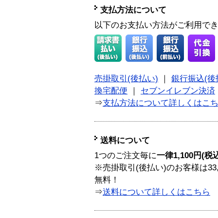
支払方法について
以下のお支払い方法がご利用で
売掛取引(後払い)
｜
銀行振込(後
換宅配便
｜
セブンイレブン決済
⇒
支払方法について詳しくはこ
送料について
1つのご注文毎に
一律1,100円(税
※売掛取引(後払い)のお客様は33
無料！
⇒
送料について詳しくはこちら