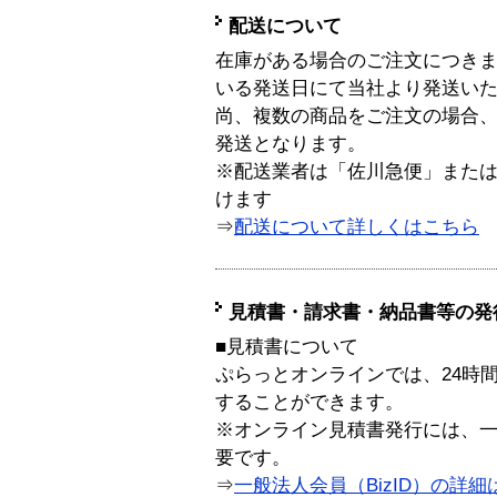
配送について
在庫がある場合のご注文につき
いる発送日にて当社より発送い
尚、複数の商品をご注文の場合
発送となります。
※配送業者は「佐川急便」また
けます
⇒
配送について詳しくはこちら
見積書・請求書・納品書等の発
■見積書について
ぷらっとオンラインでは、24時
することができます。
※オンライン見積書発行には、一般
要です。
⇒
一般法人会員（BizID）の詳細