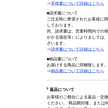
⇒
見積書について詳細はこちら
■請求書について
ご注文時に希望されたお客様に
しております。
尚、請求書は、営業時間内での
かかる場合等）によりましては
ざいます。
⇒
請求書について詳細はこちら
■納品書について
お届けする商品に同梱致します
⇒
納品書について詳細はこちら
返品について
お客様のご都合による返品・交
ください。 商品開封後、または