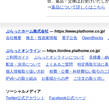
合、返品・交換はお受けいたし
⇒
返品について詳しくはこちら
ぷらっとホーム株式会社
—
https://www.plathome.co.jp/
会社概要
株主・投資家情報
電子公告
OpenBlocks
ぷらっとオンライン
—
https://online.plathome.co.jp/
ご利用ガイド
ぷらっとオンラインについて
見積書・納
配送・決済について
よくあるご質問
特定商取引法に基
個人情報取り扱い方針
校費・公費・科研費払い取引のご
IPv6への取り組み
お客様からの声
ご注文の取り消し
ソーシャルメディア
Twitter公式アカウント
Facebook公式ページ