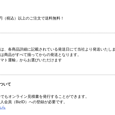
00円（税込）以上のご注文で送料無料！
ては、各商品詳細に記載されている発送日にて当社より発送いたし
送は商品がすべて揃ってからの発送となります。
ヤマト運輸」からお選びいただけます
ついて
つでもオンライン見積書を発行することができます。
会員（BizID）への登録が必要です。
ちら