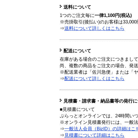
送料について
1つのご注文毎に
一律1,100円(税込)
※売掛取引(後払い)のお客様は33,0
⇒
送料について詳しくはこちら
配送について
在庫がある場合のご注文につきまし
尚、複数の商品をご注文の場合、発
※配送業者は「佐川急便」または「
⇒
配送について詳しくはこちら
見積書・請求書・納品書等の発行に
■見積書について
ぷらっとオンラインでは、24時間い
※オンライン見積書発行には、一般法人
⇒
一般法人会員（BizID）の詳細はこ
⇒
見積書について詳細はこちら