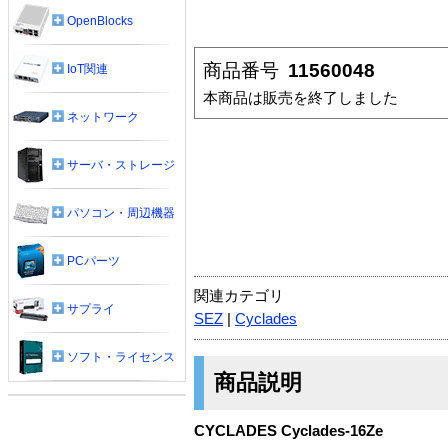
OpenBlocks
商品番号
11560048
IoT関連
本商品は販売を終了しました
ネットワーク
サーバ・ストレージ
パソコン・周辺機器
PCパーツ
関連カテゴリ
サプライ
SEZ
|
Cyclades
ソフト・ライセンス
商品説明
CYCLADES Cyclades-16Ze