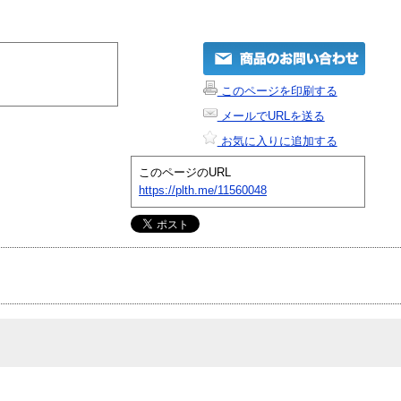
このページを印刷する
メールでURLを送る
お気に入りに追加する
このページのURL
https://plth.me/11560048