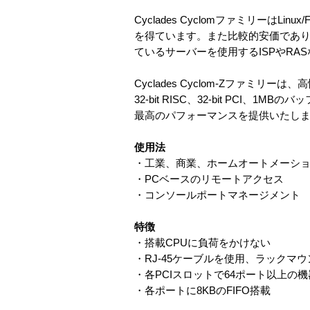
Cyclades Cyclomファミリーは
を得ています。また比較的安価でありなが
ているサーバーを使用するISPやRA
Cyclades Cyclom-Zファ
32-bit RISC、32-bit PCI、
最高のパフォーマンスを提供いたし
使用法
・工業、商業、ホームオートメーシ
・PCベースのリモートアクセス
・コンソールポートマネージメント
特徴
・搭載CPUに負荷をかけない
・RJ-45ケーブルを使用、ラックマ
・各PCIスロットで64ポート以上の
・各ポートに8KBのFIFO搭載