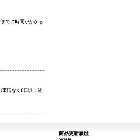
着までに時間がかかる
の事情なく8日以上経
商品更新履歴