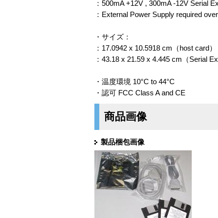
：500mA +12V , 300mA -12V Serial E
：External Power Supply required over
・サイズ：
：17.0942 x 10.5918 cm（host card）
：43.18 x 21.59 x 4.445 cm（Serial 
・温度環境 10°C to 44°C
・認可 FCC Class A and CE
商品画像
製品梱包画像