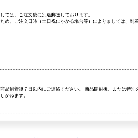
ましては、ご注文後に別途郵送しております。
のため、ご注文日時（土日祝にかかる場合等）によりましては、到
商品到着後７日以内にご連絡ください。 商品開封後、または特別
たしかねます。