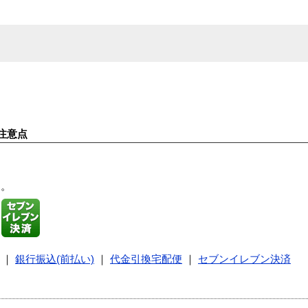
注意点
す。
｜
銀行振込(前払い)
｜
代金引換宅配便
｜
セブンイレブン決済