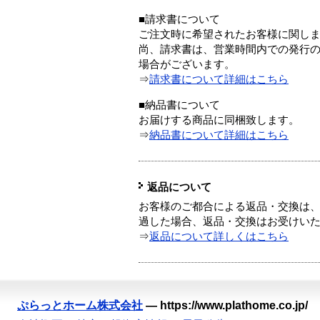
■請求書について
ご注文時に希望されたお客様に関し
尚、請求書は、営業時間内での発行
場合がございます。
⇒
請求書について詳細はこちら
■納品書について
お届けする商品に同梱致します。
⇒
納品書について詳細はこちら
返品について
お客様のご都合による返品・交換は、
過した場合、返品・交換はお受けい
⇒
返品について詳しくはこちら
ぷらっとホーム株式会社
—
https://www.plathome.co.jp/