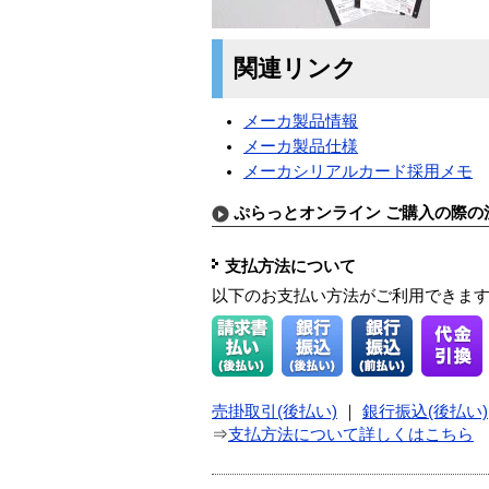
関連リンク
メーカ製品情報
メーカ製品仕様
メーカシリアルカード採用メモ
ぷらっとオンライン ご購入の際の
支払方法について
以下のお支払い方法がご利用できま
売掛取引(後払い)
｜
銀行振込(後払い)
⇒
支払方法について詳しくはこちら