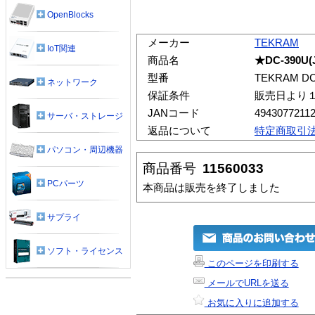
OpenBlocks
メーカー
TEKRAM
IoT関連
商品名
★DC-390U(
型番
TEKRAM DC
ネットワーク
保証条件
販売日より
JANコード
4943077211
サーバ・ストレージ
返品について
特定商取引
パソコン・周辺機器
商品番号
11560033
PCパーツ
本商品は販売を終了しました
サプライ
ソフト・ライセンス
このページを印刷する
メールでURLを送る
お気に入りに追加する