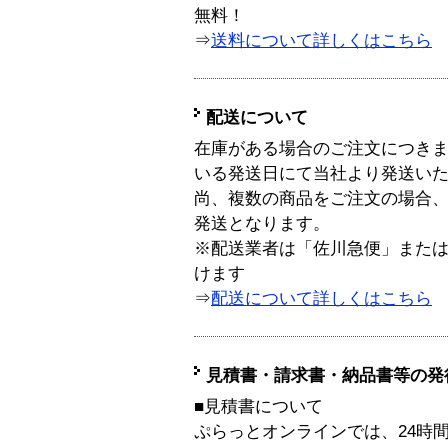
無料！
⇒
送料について詳しくはこちら
配送について
在庫がある場合のご注文につき
いる発送日にて当社より発送い
尚、複数の商品をご注文の場合
発送となります。
※配送業者は「佐川急便」また
けます
⇒
配送について詳しくはこちら
見積書・請求書・納品書等の発
■見積書について
ぷらっとオンラインでは、24時