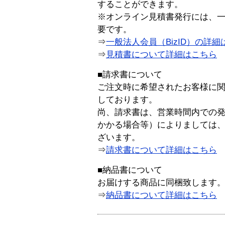
することができます。
※オンライン見積書発行には、一般
要です。
⇒
一般法人会員（BizID）の詳細
⇒
見積書について詳細はこちら
■請求書について
ご注文時に希望されたお客様に
しております。
尚、請求書は、営業時間内での
かかる場合等）によりましては
ざいます。
⇒
請求書について詳細はこちら
■納品書について
お届けする商品に同梱致します
⇒
納品書について詳細はこちら