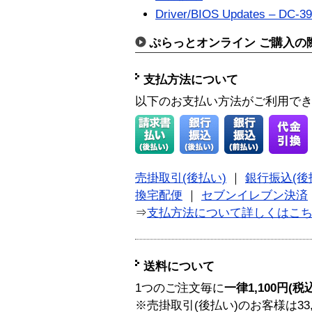
Driver/BIOS Updates – DC-39
ぷらっとオンライン ご購入の
支払方法について
以下のお支払い方法がご利用で
売掛取引(後払い)
｜
銀行振込(後
換宅配便
｜
セブンイレブン決済
⇒
支払方法について詳しくはこ
送料について
1つのご注文毎に
一律1,100円(税
※売掛取引(後払い)のお客様は33