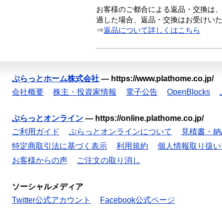
お客様のご都合による返品・交換は、
過した場合、返品・交換はお受けい
⇒
返品について詳しくはこちら
ぷらっとホーム株式会社
—
https://www.plathome.co.jp/
会社概要
株主・投資家情報
電子公告
OpenBlocks
ぷらっとオンライン
—
https://online.plathome.co.jp/
ご利用ガイド
ぷらっとオンラインについて
見積書・納
特定商取引法に基づく表示
利用規約
個人情報取り扱い
お客様からの声
ご注文の取り消し
ソーシャルメディア
Twitter公式アカウント
Facebook公式ページ