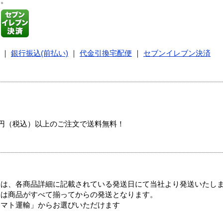
す。
｜
銀行振込(前払い)
｜
代金引換宅配便
｜
セブンイレブン決済
00円（税込）以上のご注文で送料無料！
ては、各商品詳細に記載されている発送日にて当社より発送いたし
送は商品がすべて揃ってからの発送となります。
ヤマト運輸」からお選びいただけます