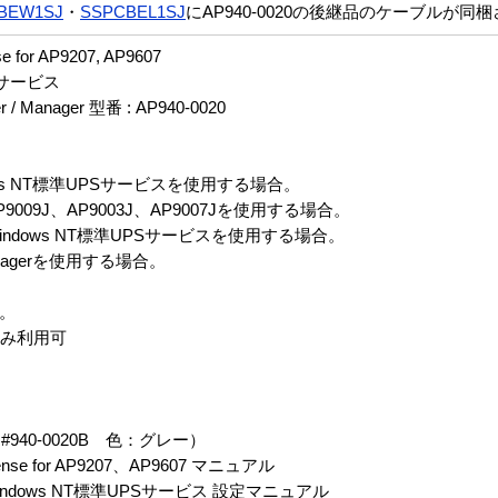
BEW1SJ
・
SSPCBEL1SJ
にAP940-0020の後継品のケーブルが
nse for AP9207, AP9607
UPSサービス
rver / Manager 型番 : AP940-0020
ndows NT標準UPSサービスを使用する場合。
9009J、AP9003J、AP9007Jを使用する場合。
Windows NT標準UPSサービスを使用する場合。
N Managerを使用する場合。
合。
用時のみ利用可
40-0020B 色：グレー）
 License for AP9207、AP9607 マニュアル
indows NT標準UPSサービス 設定マニュアル