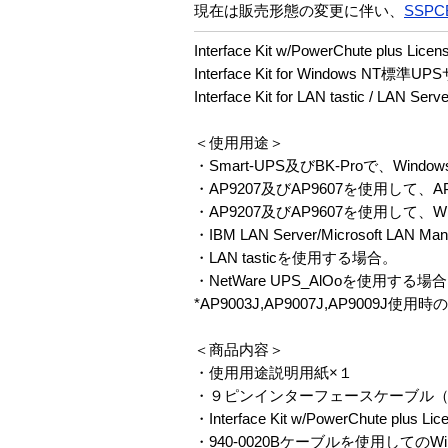
現在は販売形態の変更に伴い、
SSPC
Interface Kit w/PowerChute plus Lice
Interface Kit for Windows NT標準
Interface Kit for LAN tastic / LAN Se
＜使用用途＞
・Smart-UPS及びBK-Proで、Wi
・AP9207及びAP9607を使用して、AP
・AP9207及びAP9607を使用して、
・IBM LAN Server/Microsoft LA
・LAN tasticを使用する場合。
・NetWare UPS_AlOoを使用する場
*AP9003J,AP9007J,AP9009J使
＜商品内容＞
・使用用途説明用紙×１
・９ピンインターフェースケーブル（#9
・Interface Kit w/PowerChute plus
・940-0020Bケーブルを使用してのW