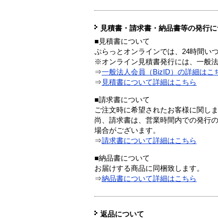
見積書・請求書・納品書等の発行に
■見積書について
ぷらっとオンラインでは、24時間い
※オンライン見積書発行には、一般法人
⇒
一般法人会員（BizID）の詳細はこ
⇒
見積書について詳細はこちら
■請求書について
ご注文時に希望されたお客様に関し
尚、請求書は、営業時間内での発行
場合がございます。
⇒
請求書について詳細はこちら
■納品書について
お届けする商品に同梱致します。
⇒
納品書について詳細はこちら
返品について