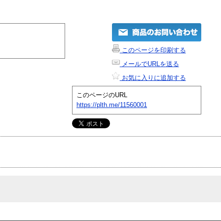
このページを印刷する
メールでURLを送る
お気に入りに追加する
このページのURL
https://plth.me/11560001