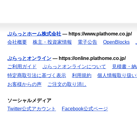
ぷらっとホーム株式会社
—
https://www.plathome.co.jp/
会社概要
株主・投資家情報
電子公告
OpenBlocks
ぷらっとオンライン
—
https://online.plathome.co.jp/
ご利用ガイド
ぷらっとオンラインについて
見積書・納
特定商取引法に基づく表示
利用規約
個人情報取り扱い
お客様からの声
ご注文の取り消し
ソーシャルメディア
Twitter公式アカウント
Facebook公式ページ