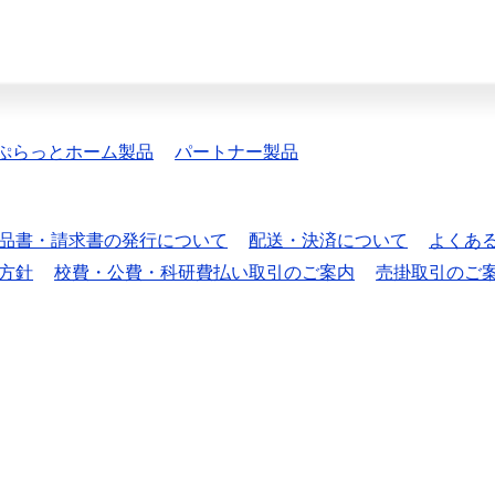
ぷらっとホーム製品
パートナー製品
品書・請求書の発行について
配送・決済について
よくあ
方針
校費・公費・科研費払い取引のご案内
売掛取引のご