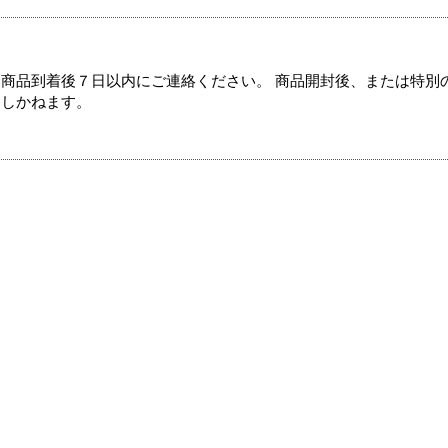
商品到着後７日以内にご連絡ください。 商品開封後、または特別
たしかねます。