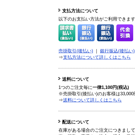
支払方法について
以下のお支払い方法がご利用できま
売掛取引(後払い)
｜
銀行振込(後払い)
⇒
支払方法について詳しくはこちら
送料について
1つのご注文毎に
一律1,100円(税込)
※売掛取引(後払い)のお客様は33,0
⇒
送料について詳しくはこちら
配送について
在庫がある場合のご注文につきまし