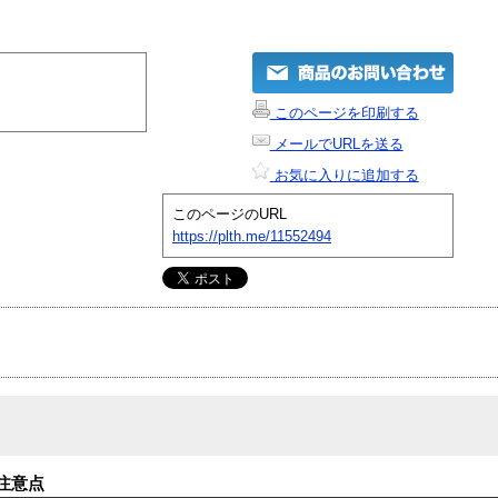
このページを印刷する
メールでURLを送る
お気に入りに追加する
このページのURL
https://plth.me/11552494
注意点