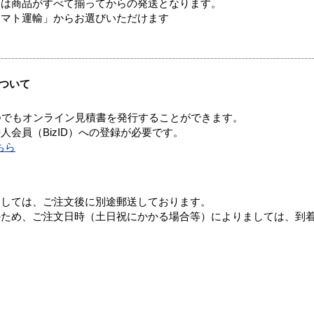
送は商品がすべて揃ってからの発送となります。
ヤマト運輸」からお選びいただけます
ついて
つでもオンライン見積書を発行することができます。
会員（BizID）への登録が必要です。
ちら
ましては、ご注文後に別途郵送しております。
のため、ご注文日時（土日祝にかかる場合等）によりましては、到