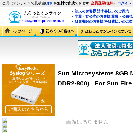
会員はオンラインで見積書(
)を
無料で作成
できます
会員登録(無料)
ログイン
見本
法人のお客様 請求書払いのご案内
学校・官公庁のお客様 校費・公費
研究機関のお客様 科研費払いのご案
Sun Microsystems 8GB 
DDR2-800)_ For Sun Fire