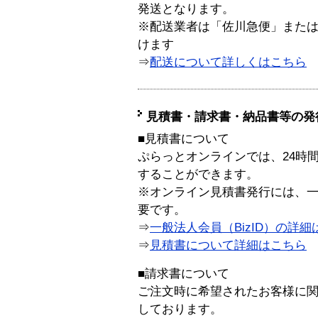
発送となります。
※配送業者は「佐川急便」また
けます
⇒
配送について詳しくはこちら
見積書・請求書・納品書等の発
■見積書について
ぷらっとオンラインでは、24時
することができます。
※オンライン見積書発行には、一般
要です。
⇒
一般法人会員（BizID）の詳細
⇒
見積書について詳細はこちら
■請求書について
ご注文時に希望されたお客様に
しております。