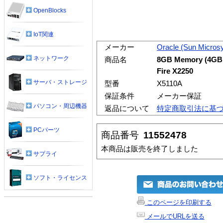
OpenBlocks
IoT関連
メーカー
Oracle (Sun Micros
ネットワーク
商品名
8GB Memory (4GB 
Fire X2250
サーバ・ストレージ
型番
X5110A
保証条件
メーカー保証
パソコン・周辺機器
返品について
特定商取引法に基
PCパーツ
商品番号
11552478
本商品は販売を終了しました
サプライ
ソフト・ライセンス
このページを印刷する
メールでURLを送る