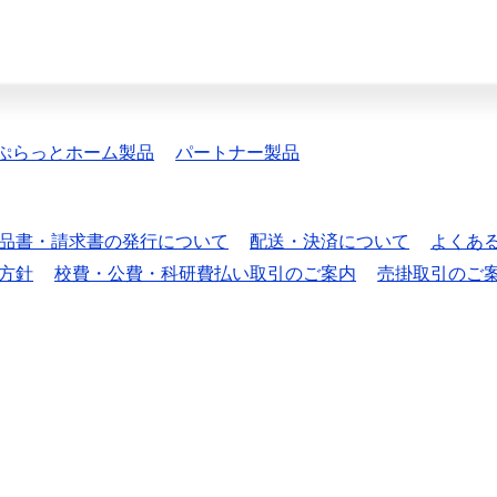
ぷらっとホーム製品
パートナー製品
品書・請求書の発行について
配送・決済について
よくあ
方針
校費・公費・科研費払い取引のご案内
売掛取引のご