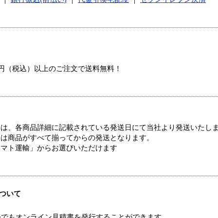
00円（税込）以上のご注文で送料無料！
ては、各商品詳細に記載されている発送日にて当社より発送いたし
送は商品がすべて揃ってからの発送となります。
ヤマト運輸」からお選びいただけます
ついて
つでもオンライン見積書を発行することができます。