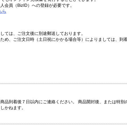
会員（BizID）への登録が必要です。
ちら
ましては、ご注文後に別途郵送しております。
のため、ご注文日時（土日祝にかかる場合等）によりましては、到
商品到着後７日以内にご連絡ください。 商品開封後、または特別
たしかねます。