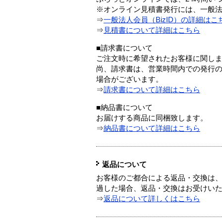
※オンライン見積書発行には、一般法人
⇒
一般法人会員（BizID）の詳細はこ
⇒
見積書について詳細はこちら
■請求書について
ご注文時に希望されたお客様に関し
尚、請求書は、営業時間内での発行
場合がございます。
⇒
請求書について詳細はこちら
■納品書について
お届けする商品に同梱致します。
⇒
納品書について詳細はこちら
返品について
お客様のご都合による返品・交換は、
過した場合、返品・交換はお受けい
⇒
返品について詳しくはこちら