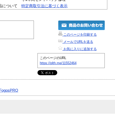
品について
特定商取引法に基づく表示
このページを印刷する
メールでURLを送る
お気に入りに追加する
このページのURL
https://plth.me/11552464
FogosPRO