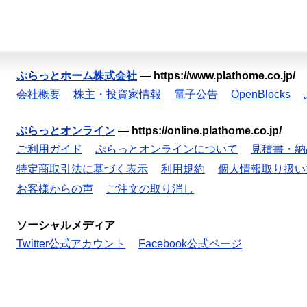
ぷらっとホーム株式会社
—
https://www.plathome.co.jp/
会社概要
株主・投資家情報
電子公告
OpenBlocks
ぷらっとオンライン
—
https://online.plathome.co.jp/
ご利用ガイド
ぷらっとオンラインについて
見積書・納
特定商取引法に基づく表示
利用規約
個人情報取り扱い
お客様からの声
ご注文の取り消し
ソーシャルメディア
Twitter公式アカウント
Facebook公式ページ