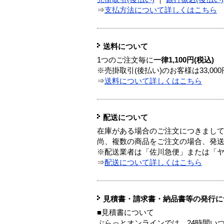
⇒
支払方法について詳しくはこちら
送料について
1つのご注文毎に
一律1,100円(税込)
※売掛取引(後払い)のお客様は33,0
⇒
送料について詳しくはこちら
配送について
在庫がある場合のご注文につきまし
尚、複数の商品をご注文の場合、発
※配送業者は「佐川急便」または「
⇒
配送について詳しくはこちら
見積書・請求書・納品書等の発行に
■見積書について
ぷらっとオンラインでは、24時間い