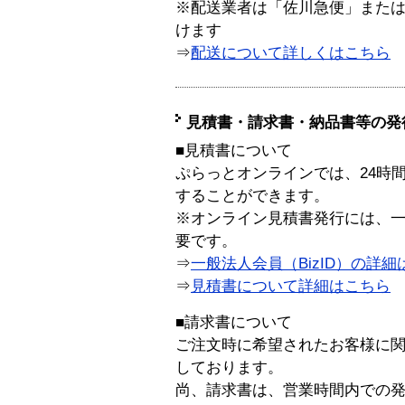
※配送業者は「佐川急便」また
けます
⇒
配送について詳しくはこちら
見積書・請求書・納品書等の発
■見積書について
ぷらっとオンラインでは、24時
することができます。
※オンライン見積書発行には、一般
要です。
⇒
一般法人会員（BizID）の詳細
⇒
見積書について詳細はこちら
■請求書について
ご注文時に希望されたお客様に
しております。
尚、請求書は、営業時間内での