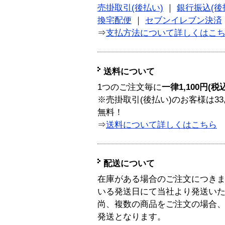
売掛取引(後払い)
｜
銀行振込(後
換宅配便
｜
セブンイレブン決済
⇒
支払方法について詳しくはこ
送料について
1つのご注文毎に
一律1,100円(税
※売掛取引(後払い)のお客様は33
無料！
⇒
送料について詳しくはこちら
配送について
在庫がある場合のご注文につき
いる発送日にて当社より発送い
尚、複数の商品をご注文の場合
発送となります。