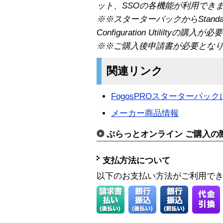
ット、SSOの各機能が利用でき
※※スターターパックからStand
Configuration Utililtyの購入
※※ご購入後申請書が必要とな
関連リンク
FogosPROスターターパッ
メーカー商品情報
ぷらっとオンライン ご購入の
支払方法について
以下のお支払い方法がご利用で