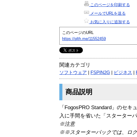
このページを印刷する
メールでURLを送る
お気に入りに追加する
このページのURL
https://plth.me/11552459
関連カテゴリ
ソフトウェア
|
FSPIN2G
|
ビジネス
|
商品説明
「FogosPRO Standard
入に手間を省いた「スターター
※注意
※※スターターパックでは、ロ