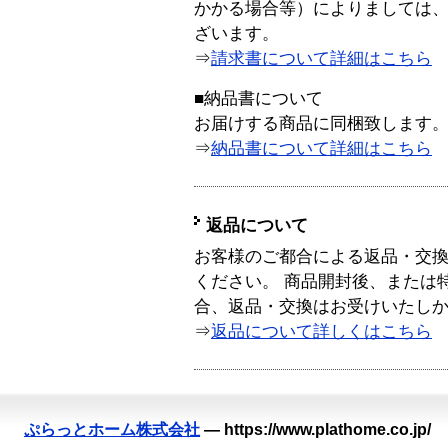
かかる場合等）によりましては
ざいます。
⇒
請求書について詳細はこちら
■納品書について
お届けする商品に同梱致します
⇒
納品書について詳細はこちら
返品について
お客様のご都合による返品・交
ください。 商品開封後、または
合、返品・交換はお受けいたし
⇒
返品について詳しくはこちら
ぷらっとホーム株式会社
—
https://www.plathome.co.jp/