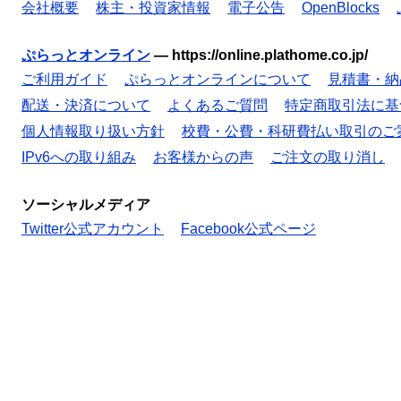
会社概要
株主・投資家情報
電子公告
OpenBlocks
ぷらっとオンライン
—
https://online.plathome.co.jp/
ご利用ガイド
ぷらっとオンラインについて
見積書・納
配送・決済について
よくあるご質問
特定商取引法に基
個人情報取り扱い方針
校費・公費・科研費払い取引のご
IPv6への取り組み
お客様からの声
ご注文の取り消し
ソーシャルメディア
Twitter公式アカウント
Facebook公式ページ