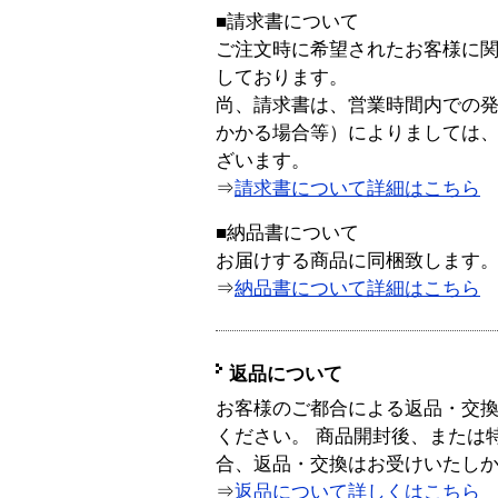
■請求書について
ご注文時に希望されたお客様に
しております。
尚、請求書は、営業時間内での
かかる場合等）によりましては
ざいます。
⇒
請求書について詳細はこちら
■納品書について
お届けする商品に同梱致します
⇒
納品書について詳細はこちら
返品について
お客様のご都合による返品・交
ください。 商品開封後、または
合、返品・交換はお受けいたし
⇒
返品について詳しくはこちら