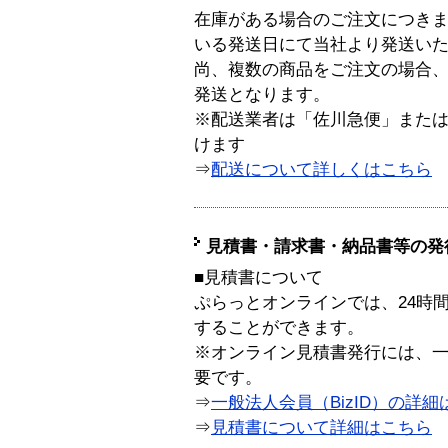
在庫がある場合のご注文につき
いる発送日にて当社より発送い
尚、複数の商品をご注文の場合
発送となります。
※配送業者は「佐川急便」また
けます
⇒
配送について詳しくはこちら
見積書・請求書・納品書等の発
■見積書について
ぷらっとオンラインでは、24時
することができます。
※オンライン見積書発行には、一般
要です。
⇒
一般法人会員（BizID）の詳細
⇒
見積書について詳細はこちら