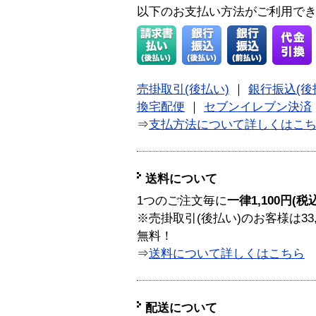
以下のお支払い方法がご利用で
売掛取引(後払い)
｜
銀行振込(後
換宅配便
｜
セブンイレブン決済
⇒
支払方法について詳しくはこ
送料について
1つのご注文毎に
一律1,100円(税
※売掛取引(後払い)のお客様は33
無料！
⇒
送料について詳しくはこちら
配送について