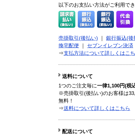
以下のお支払い方法がご利用で
売掛取引(後払い)
｜
銀行振込(後
換宅配便
｜
セブンイレブン決済
⇒
支払方法について詳しくはこ
送料について
1つのご注文毎に
一律1,100円(税
※売掛取引(後払い)のお客様は33
無料！
⇒
送料について詳しくはこちら
配送について