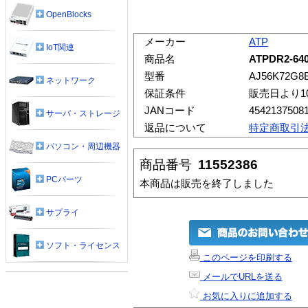
OpenBlocks
メーカー
ATP
IoT関連
商品名
ATPDR2-640
型番
AJ56K72G8
ネットワーク
保証条件
販売日より1
JANコード
4542137508
サーバ・ストレージ
返品について
特定商取引
パソコン・周辺機器
商品番号
11552386
PCパーツ
本商品は販売を終了しました
サプライ
ソフト・ライセンス
このページを印刷する
メールでURLを送る
お気に入りに追加する