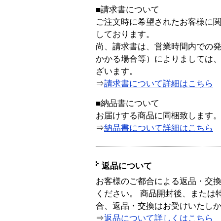
■請求書について
ご注文時に希望されたお客様に
しております。
尚、請求書は、営業時間内での
かかる場合等）によりましては
ざいます。
⇒
請求書について詳細はこちら
■納品書について
お届けする商品に同梱致します
⇒
納品書について詳細はこちら
返品について
お客様のご都合による返品・交
ください。 商品開封後、または
合、返品・交換はお受けいたし
⇒
返品について詳しくはこちら