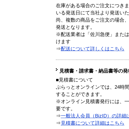
在庫がある場合のご注文につき
いる発送日にて当社より発送い
尚、複数の商品をご注文の場合
発送となります。
※配送業者は「佐川急便」また
けます
⇒
配送について詳しくはこちら
見積書・請求書・納品書等の発
■見積書について
ぷらっとオンラインでは、24時
することができます。
※オンライン見積書発行には、一般
要です。
⇒
一般法人会員（BizID）の詳細
⇒
見積書について詳細はこちら