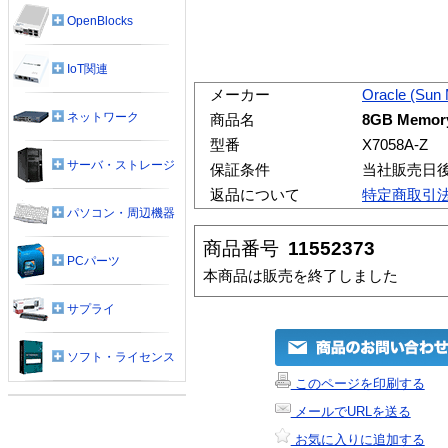
OpenBlocks
IoT関連
メーカー
Oracle (Sun
ネットワーク
商品名
8GB Memory
型番
X7058A-Z
サーバ・ストレージ
保証条件
当社販売日
返品について
特定商取引
パソコン・周辺機器
商品番号
11552373
PCパーツ
本商品は販売を終了しました
サプライ
ソフト・ライセンス
このページを印刷する
メールでURLを送る
お気に入りに追加する