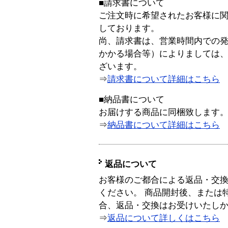
■請求書について
ご注文時に希望されたお客様に
しております。
尚、請求書は、営業時間内での
かかる場合等）によりましては
ざいます。
⇒
請求書について詳細はこちら
■納品書について
お届けする商品に同梱致します
⇒
納品書について詳細はこちら
返品について
お客様のご都合による返品・交
ください。 商品開封後、または
合、返品・交換はお受けいたし
⇒
返品について詳しくはこちら