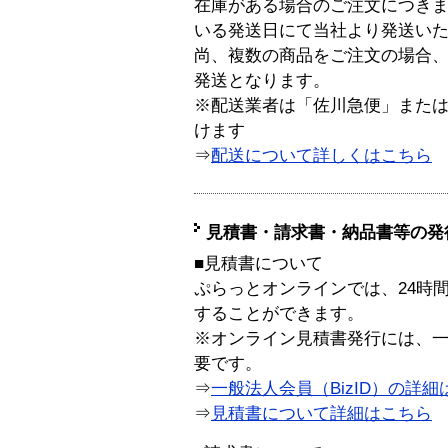
在庫がある場合のご注文につき
いる発送日にて当社より発送い
尚、複数の商品をご注文の場合
発送となります。
※配送業者は「佐川急便」また
けます
⇒
配送について詳しくはこちら
見積書・請求書・納品書等の発
■見積書について
ぷらっとオンラインでは、24時
することができます。
※オンライン見積書発行には、一般
要です。
⇒
一般法人会員（BizID）の詳細
⇒
見積書について詳細はこちら