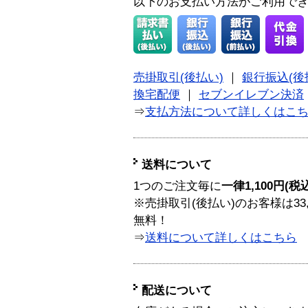
以下のお支払い方法がご利用で
売掛取引(後払い)
｜
銀行振込(後
換宅配便
｜
セブンイレブン決済
⇒
支払方法について詳しくはこ
送料について
1つのご注文毎に
一律1,100円(税
※売掛取引(後払い)のお客様は33
無料！
⇒
送料について詳しくはこちら
配送について