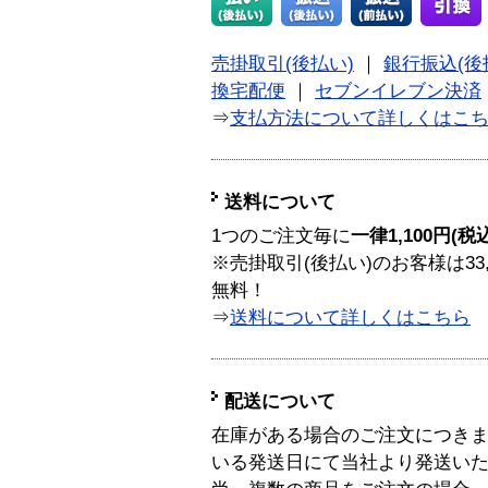
売掛取引(後払い)
｜
銀行振込(後
換宅配便
｜
セブンイレブン決済
⇒
支払方法について詳しくはこ
送料について
1つのご注文毎に
一律1,100円(税
※売掛取引(後払い)のお客様は33
無料！
⇒
送料について詳しくはこちら
配送について
在庫がある場合のご注文につき
いる発送日にて当社より発送い