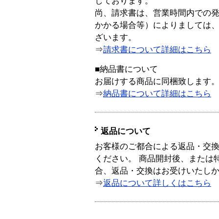
しております。
尚、請求書は、営業時間内での
かかる場合等）によりましては
ざいます。
⇒
請求書について詳細はこちら
■納品書について
お届けする商品に同梱致します
⇒
納品書について詳細はこちら
返品について
お客様のご都合による返品・交
ください。 商品開封後、または
合、返品・交換はお受けいたし
⇒
返品について詳しくはこちら