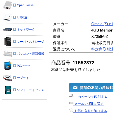
OpenBlocks
IoT関連
メーカー
Oracle (Sun
ネットワーク
商品名
4GB Memory
型番
X7056A-Z
サーバ・ストレージ
保証条件
当社販売日
返品について
特定商取引
パソコン・周辺機器
商品番号
11552372
PCパーツ
本商品は販売を終了しました
サプライ
ソフト・ライセンス
このページを印刷する
メールでURLを送る
お気に入りに追加する