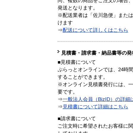
尚、複数の商品をご注文の場合
発送となります。
※配送業者は「佐川急便」また
けます
⇒
配送について詳しくはこちら
見積書・請求書・納品書等の発
■見積書について
ぷらっとオンラインでは、24時
することができます。
※オンライン見積書発行には、一般
要です。
⇒
一般法人会員（BizID）の詳細
⇒
見積書について詳細はこちら
■請求書について
ご注文時に希望されたお客様に