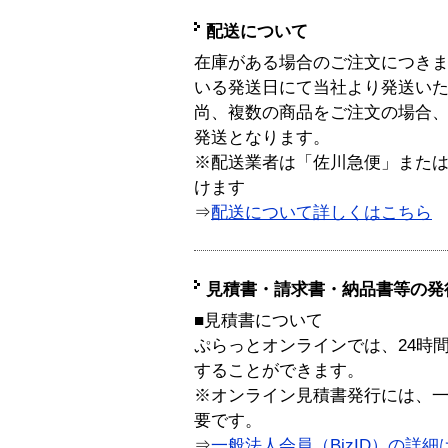
配送について
在庫がある場合のご注文につき
いる発送日にて当社より発送い
尚、複数の商品をご注文の場合
発送となります。
※配送業者は「佐川急便」また
けます
⇒
配送について詳しくはこちら
見積書・請求書・納品書等の発
■見積書について
ぷらっとオンラインでは、24時
することができます。
※オンライン見積書発行には、一般
要です。
⇒
一般法人会員（BizID）の詳細