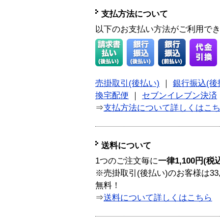
支払方法について
以下のお支払い方法がご利用で
売掛取引(後払い)
｜
銀行振込(後
換宅配便
｜
セブンイレブン決済
⇒
支払方法について詳しくはこ
送料について
1つのご注文毎に
一律1,100円(税
※売掛取引(後払い)のお客様は33
無料！
⇒
送料について詳しくはこちら