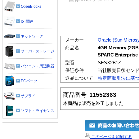
OpenBlocks
IoT関連
ネットワーク
メーカー
Oracle (Sun Micros
商品名
4GB Memory (2GB 
サーバ・ストレージ
SPARC Enterprise 
型番
SESX2B1Z
パソコン・周辺機器
保証条件
当社販売日後セン
返品について
特定商取引法に基
PCパーツ
商品番号
11552363
サプライ
本商品は販売を終了しました
ソフト・ライセンス
このページを印刷する