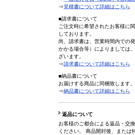
⇒
見積書について詳細はこちら
■請求書について
ご注文時に希望されたお客様に
しております。
尚、請求書は、営業時間内での
かかる場合等）によりましては
ざいます。
⇒
請求書について詳細はこちら
■納品書について
お届けする商品に同梱致します
⇒
納品書について詳細はこちら
返品について
お客様のご都合による返品・交
ください。 商品開封後、または