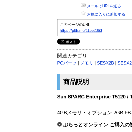
メールでURLを送る
お気に入りに追加する
このページのURL
https://plth.me/11552363
関連カテゴリ
PCパーツ
|
メモリ
|
SESX2B
|
SESX2
商品説明
Sun SPARC Enterprise T512
4GBメモリ・オプション 2GB FB-DI
ぷらっとオンライン ご購入の