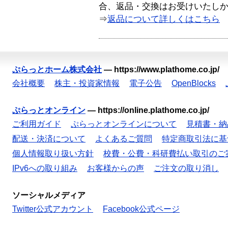
合、返品・交換はお受けいたし
⇒
返品について詳しくはこちら
ぷらっとホーム株式会社
—
https://www.plathome.co.jp/
会社概要
株主・投資家情報
電子公告
OpenBlocks
ぷらっとオンライン
—
https://online.plathome.co.jp/
ご利用ガイド
ぷらっとオンラインについて
見積書・納
配送・決済について
よくあるご質問
特定商取引法に基
個人情報取り扱い方針
校費・公費・科研費払い取引のご
IPv6への取り組み
お客様からの声
ご注文の取り消し
ソーシャルメディア
Twitter公式アカウント
Facebook公式ページ