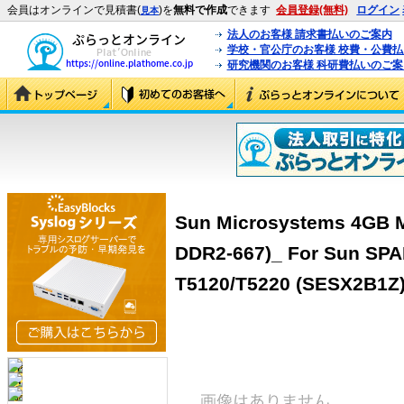
会員はオンラインで見積書(
)を
無料で作成
できます
会員登録(無料)
ログイン
見本
法人のお客様 請求書払いのご案内
学校・官公庁のお客様 校費・公費
研究機関のお客様 科研費払いのご案
Sun Microsystems 4GB 
DDR2-667)_ For Sun SPA
T5120/T5220 (SESX2B1Z