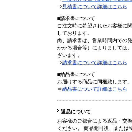
⇒
見積書について詳細はこちら
■請求書について
ご注文時に希望されたお客様に
しております。
尚、請求書は、営業時間内での
かかる場合等）によりましては
ざいます。
⇒
請求書について詳細はこちら
■納品書について
お届けする商品に同梱致します
⇒
納品書について詳細はこちら
返品について
お客様のご都合による返品・交
ください。 商品開封後、または