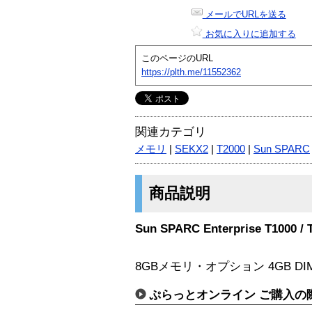
メールでURLを送る
お気に入りに追加する
このページのURL
https://plth.me/11552362
関連カテゴリ
メモリ
|
SEKX2
|
T2000
|
Sun SPARC
商品説明
Sun SPARC Enterprise T100
8GBメモリ・オプション 4GB DIMM 
ぷらっとオンライン ご購入の