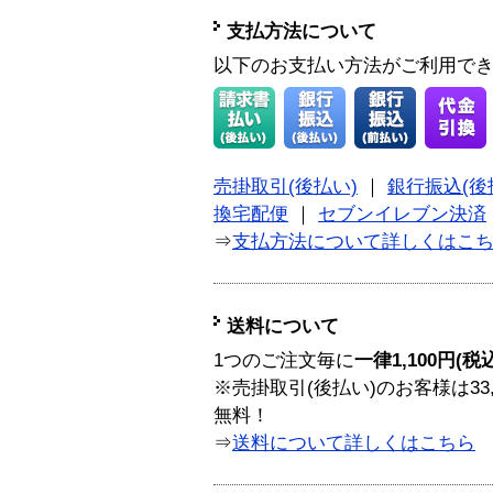
支払方法について
以下のお支払い方法がご利用で
売掛取引(後払い)
｜
銀行振込(後
換宅配便
｜
セブンイレブン決済
⇒
支払方法について詳しくはこ
送料について
1つのご注文毎に
一律1,100円(税
※売掛取引(後払い)のお客様は33
無料！
⇒
送料について詳しくはこちら