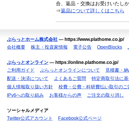
合、返品・交換はお受けいたし
⇒
返品について詳しくはこちら
ぷらっとホーム株式会社
—
https://www.plathome.co.jp/
会社概要
株主・投資家情報
電子公告
OpenBlocks
ぷらっとオンライン
—
https://online.plathome.co.jp/
ご利用ガイド
ぷらっとオンラインについて
見積書・納
配送・決済について
よくあるご質問
特定商取引法に基
個人情報取り扱い方針
校費・公費・科研費払い取引のご
IPv6への取り組み
お客様からの声
ご注文の取り消し
ソーシャルメディア
Twitter公式アカウント
Facebook公式ページ