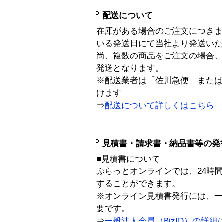
配送について
在庫がある場合のご注文につき
いる発送日にて当社より発送い
尚、複数の商品をご注文の場合
発送となります。
※配送業者は「佐川急便」また
けます
⇒
配送について詳しくはこちら
見積書・請求書・納品書等の発
■見積書について
ぷらっとオンラインでは、24時
することができます。
※オンライン見積書発行には、一般
要です。
⇒
一般法人会員（BizID）の詳細