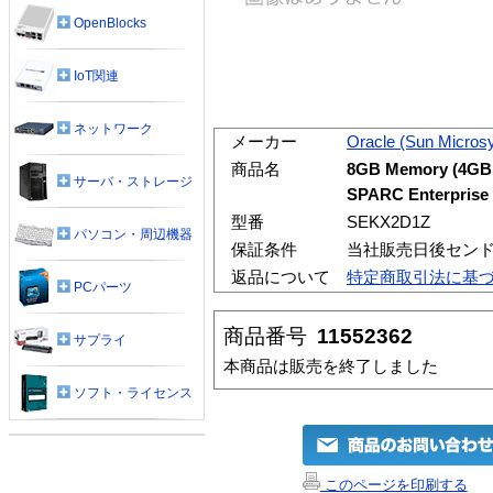
OpenBlocks
IoT関連
ネットワーク
メーカー
Oracle (Sun Micros
商品名
8GB Memory (4GB 
サーバ・ストレージ
SPARC Enterprise 
型番
SEKX2D1Z
パソコン・周辺機器
保証条件
当社販売日後セン
返品について
特定商取引法に基
PCパーツ
商品番号
11552362
サプライ
本商品は販売を終了しました
ソフト・ライセンス
このページを印刷する