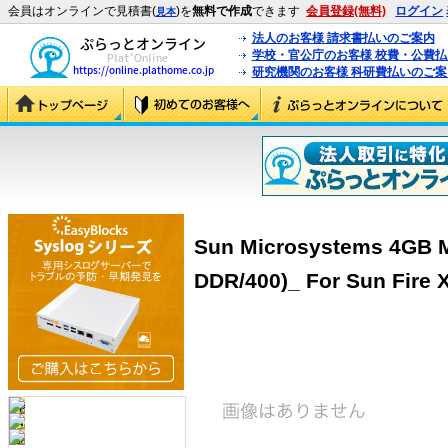
会員はオンラインで見積書(
)を
無料で作成
できます
会員登録(無料)
ログイン
見本
法人のお客様 請求書払いのご案内
学校・官公庁のお客様 校費・公費
研究機関のお客様 科研費払いのご案
Sun Microsystems 4GB 
DDR/400)_ For Sun Fire 