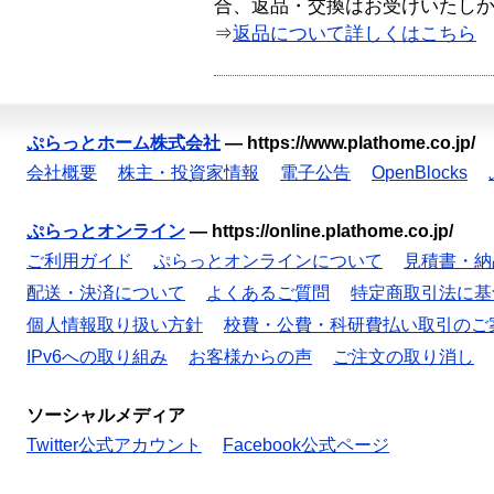
合、返品・交換はお受けいたし
⇒
返品について詳しくはこちら
ぷらっとホーム株式会社
—
https://www.plathome.co.jp/
会社概要
株主・投資家情報
電子公告
OpenBlocks
ぷらっとオンライン
—
https://online.plathome.co.jp/
ご利用ガイド
ぷらっとオンラインについて
見積書・納
配送・決済について
よくあるご質問
特定商取引法に基
個人情報取り扱い方針
校費・公費・科研費払い取引のご
IPv6への取り組み
お客様からの声
ご注文の取り消し
ソーシャルメディア
Twitter公式アカウント
Facebook公式ページ