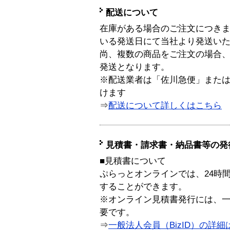
配送について
在庫がある場合のご注文につき
いる発送日にて当社より発送い
尚、複数の商品をご注文の場合
発送となります。
※配送業者は「佐川急便」また
けます
⇒
配送について詳しくはこちら
見積書・請求書・納品書等の発
■見積書について
ぷらっとオンラインでは、24時
することができます。
※オンライン見積書発行には、一般
要です。
⇒
一般法人会員（BizID）の詳細