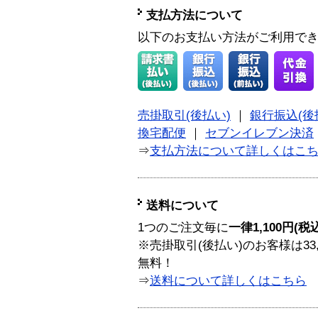
支払方法について
以下のお支払い方法がご利用で
売掛取引(後払い)
｜
銀行振込(後
換宅配便
｜
セブンイレブン決済
⇒
支払方法について詳しくはこ
送料について
1つのご注文毎に
一律1,100円(税
※売掛取引(後払い)のお客様は33
無料！
⇒
送料について詳しくはこちら