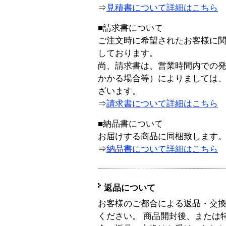
⇒
見積書について詳細はこちら
■請求書について
ご注文時に希望されたお客様に
しております。
尚、請求書は、営業時間内での
かかる場合等）によりましては
ざいます。
⇒
請求書について詳細はこちら
■納品書について
お届けする商品に同梱致します
⇒
納品書について詳細はこちら
返品について
お客様のご都合による返品・交
ください。 商品開封後、または