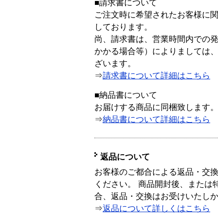
■請求書について
ご注文時に希望されたお客様に
しております。
尚、請求書は、営業時間内での
かかる場合等）によりましては
ざいます。
⇒
請求書について詳細はこちら
■納品書について
お届けする商品に同梱致します
⇒
納品書について詳細はこちら
返品について
お客様のご都合による返品・交
ください。 商品開封後、または
合、返品・交換はお受けいたし
⇒
返品について詳しくはこちら