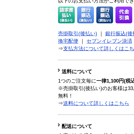
以下のお支払い方法がご利用で
売掛取引(後払い)
｜
銀行振込(後
換宅配便
｜
セブンイレブン決済
⇒
支払方法について詳しくはこ
送料について
1つのご注文毎に
一律1,100円(税
※売掛取引(後払い)のお客様は33
無料！
⇒
送料について詳しくはこちら
配送について