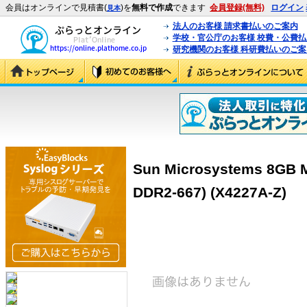
会員はオンラインで見積書(
)を
無料で作成
できます
会員登録(無料)
ログイン
見本
法人のお客様 請求書払いのご案内
学校・官公庁のお客様 校費・公費
研究機関のお客様 科研費払いのご案
Sun Microsystems 8GB 
DDR2-667) (X4227A-Z)