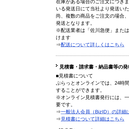
在庫がある場合のご注文につき
いる発送日にて当社より発送い
尚、複数の商品をご注文の場合
発送となります。
※配送業者は「佐川急便」また
けます
⇒
配送について詳しくはこちら
見積書・請求書・納品書等の発
■見積書について
ぷらっとオンラインでは、24時
することができます。
※オンライン見積書発行には、一般
要です。
⇒
一般法人会員（BizID）の詳細
⇒
見積書について詳細はこちら